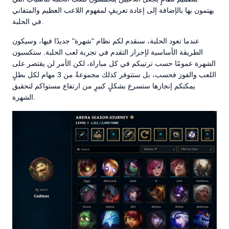
يهتمون بها بالإضافة إلى إعادة تعريفٍ لمفهوم اللاعب العظيم والمتفاني
في الحلبة.
عندما تعود الحلبة، سنقدم لكم نظام "شهرة" جديدًا فيها، وسيكون
الطريقة الأساسية لإحراز التقدم في تجربة لعب الحلبة. ستكسبون
الشهرة عمومًا حسب ترتيبكم في كل مباراة، لكن الأمر لن يقتصر على
اللعب والفوز فحسب، بل ستتوفر كذلك مجموعةٌ من 3 مهام لكل بطلٍ
يمكنكم إنجازها ستسرع بشكلٍ كبيرٍ من ارتفاع مستواكم لتحقيق
الشهرة.