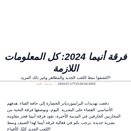
فرقة أنيما 2024: كل المعلومات
اللازمة
اكتشفوا نمط اللعب الجديد والمظاهر وغير ذلك المزيد!
2024-07-17T15:00:00.000Z
تحديثات اللعبة
دفعت تهديدات البرايمورديانز الحضارة إلى حافة الفناء. هدفهم
الأساسي: القضاء على البشرية. اليوم، وبوصفها فرقة النخبة من
المحاربين الخارقين في المدينة الأخيرة، تقود فرقة أنيما فجر مقاومة
بشرية جديدة. نرحب بكم في فعالية فرقة أنيما لهذا الصيف ونمط
اللعب الجديد كليًا، الأفواج!