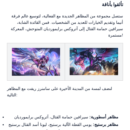
تألقوا بأناقة
ستصل مجموعة من المظاهر الجديدة مع الفعالية، لتوسيع عالم فرقة
أنيما وتقديم الخيارات للعديد من الشخصيات. فمن القائدة الشابة،
سيرافين حمامة القتال إلى آتروكس برايمورديان المتوحش، المعركة
مستمرة!
لنضف لمسة من المدينة الأخيرة على سامنرز ريفت مع المظاهر
التالية:
مظاهر أسطورية:
سيرافين حمامة القتال، آتروكس برايمورديان
مظاهر برستيج:
يومي القطة الآلية برستيج، ليونا أسد القتال برستيج