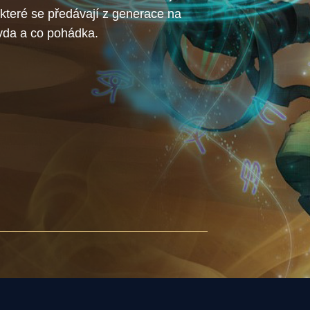
 které se předávají z generace na
avda a co pohádka.