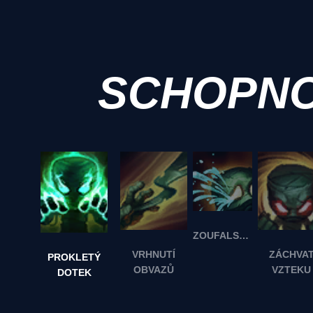
SCHOPNO
ZOUFALSTVÍ
VRHNUTÍ
ZÁCHVA
PROKLETÝ
OBVAZŮ
VZTEKU
DOTEK