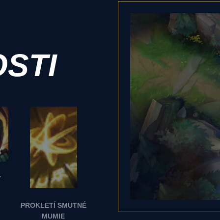
STI
T
PROKLETÍ SMUTNÉ
MUMIE