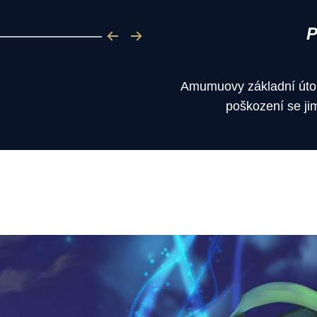
Amumuovy základní útok
poškození se ji