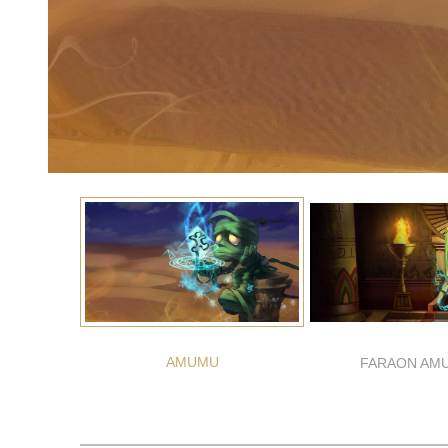
AMUMU
FARAON AM