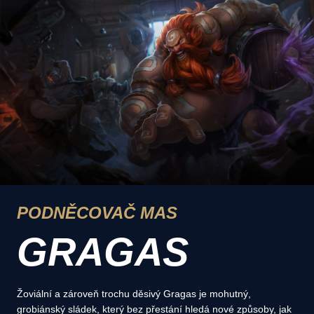
PODNĚCOVAČ MAS
GRAGAS
Žoviální a zároveň trochu děsivý Gragas je mohutný,
grobiánský sládek, který bez přestání hledá nové způsoby, jak