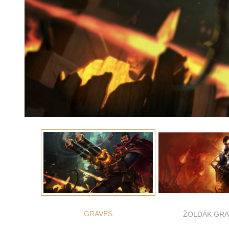
GRAVES
ŽOLDÁK GRA