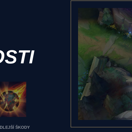
STI
DLEJŠÍ ŠKODY