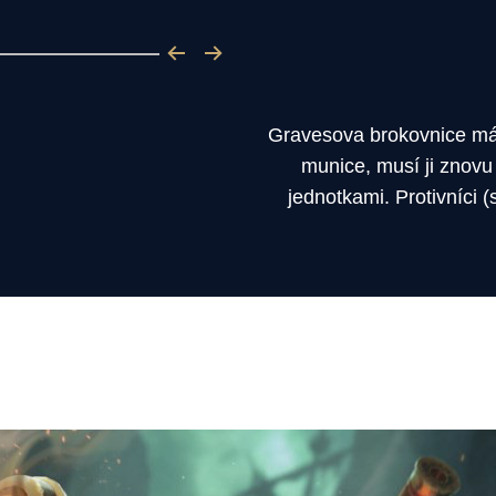
Gravesova brokovnice má 
munice, musí ji znovu 
jednotkami. Protivníci 