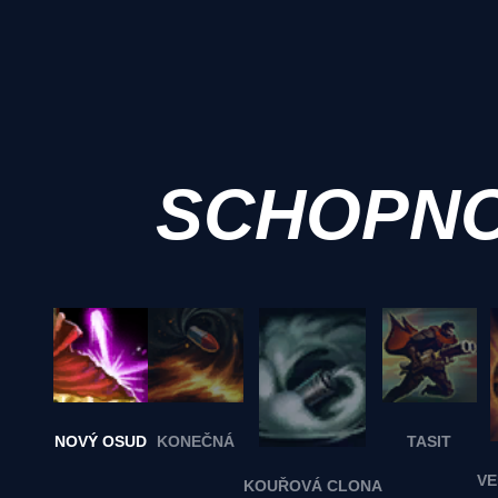
SCHOPNO
NOVÝ OSUD
KONEČNÁ
TASIT
VE
KOUŘOVÁ CLONA