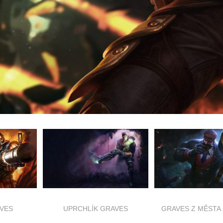
VES
UPRCHLÍK GRAVES
GRAVES Z MĚSTA