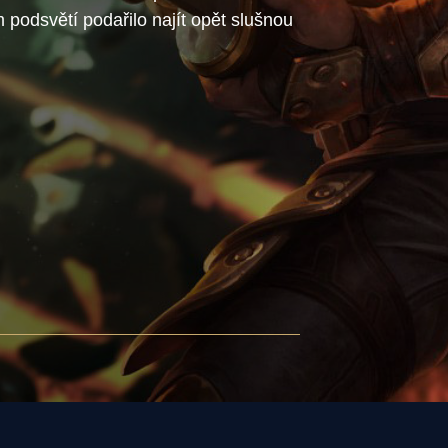
podsvětí podařilo najít opět slušnou