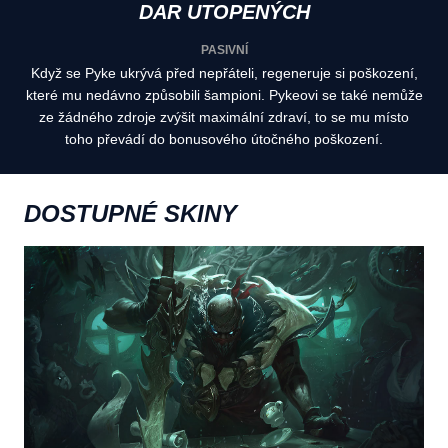
DAR UTOPENÝCH
PASIVNÍ
Když se Pyke ukrývá před nepřáteli, regeneruje si poškození,
které mu nedávno způsobili šampioni. Pykeovi se také nemůže
ze žádného zdroje zvýšit maximální zdraví, to se mu místo
toho převádí do bonusového útočného poškození.
DOSTUPNÉ SKINY