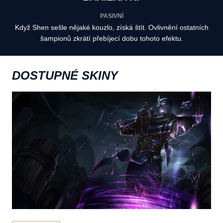
PASIVNÍ
Když Shen sešle nějaké kouzlo, získá štít. Ovlivnění ostatních
šampionů zkrátí přebíjecí dobu tohoto efektu.
DOSTUPNÉ SKINY