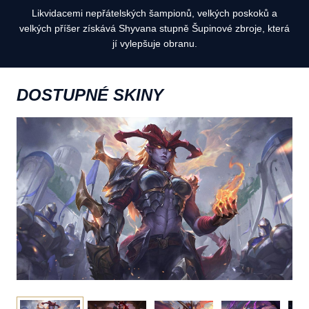
Likvidacemi nepřátelských šampionů, velkých poskoků a
velkých příšer získává Shyvana stupně Šupinové zbroje, která
jí vylepšuje obranu.
DOSTUPNÉ SKINY