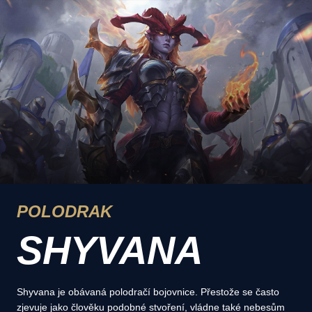
POLODRAK
SHYVANA
Shyvana je obávaná polodračí bojovnice. Přestože se často
zjevuje jako člověku podobné stvoření, vládne také nebesům