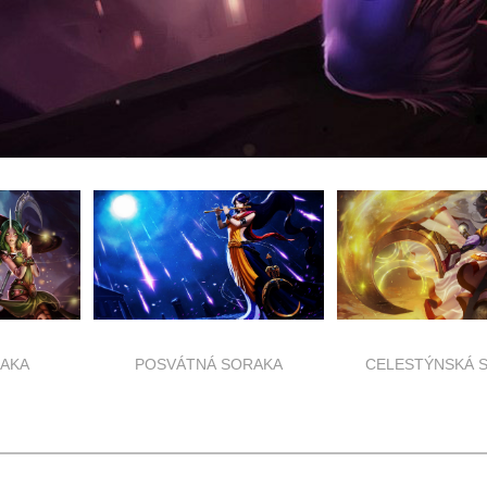
AKA
POSVÁTNÁ SORAKA
CELESTÝNSKÁ 