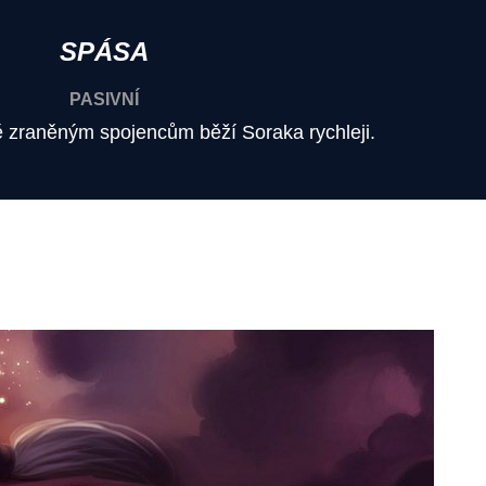
SPÁSA
PASIVNÍ
 zraněným spojencům běží Soraka rychleji.