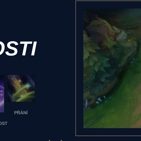
STI
PŘÁNÍ
OST