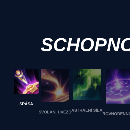
SCHOPNO
SPÁSA
ASTRÁLNÍ SÍLA
SVOLÁNÍ HVĚZD
ROVNODENN