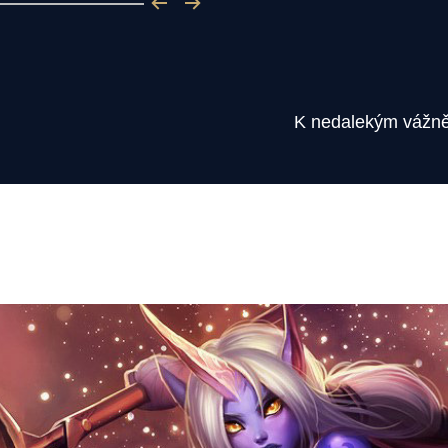
K nedalekým vážně