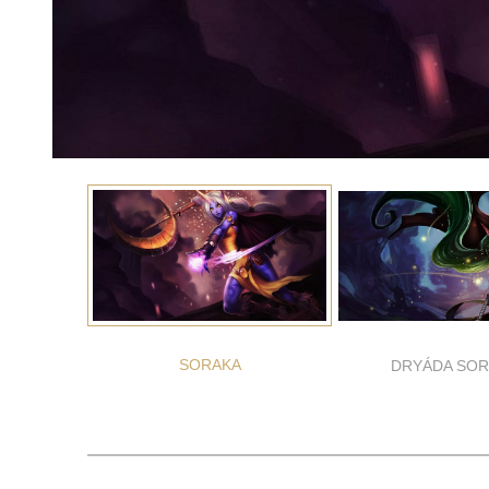
SORAKA
DRYÁDA SOR