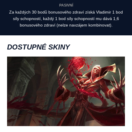
PASIVNÍ
Za každých 30 bodů bonusového zdraví získá Vladimir 1 bod
síly schopností, každý 1 bod síly schopností mu dává 1,6
bonusového zdraví (nelze navzájem kombinovat).
DOSTUPNÉ SKINY