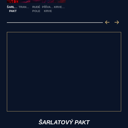
ŠARLATOVÝ
TRANSFUZE
RUDÉ
PŘÍVALY
KRVEMOR
PAKT
POLE
KRVE
ŠARLATOVÝ PAKT