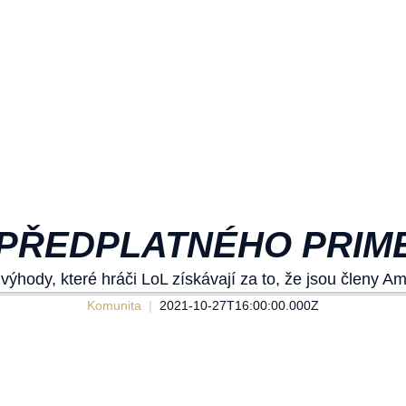
PŘEDPLATNÉHO PRIM
ýhody, které hráči LoL získávají za to, že jsou členy 
Komunita
2021-10-27T16:00:00.000Z