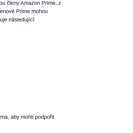
jsou členy Amazon Prime, z
členové Prime mohou
je následující:
ma, aby mohli podpořit