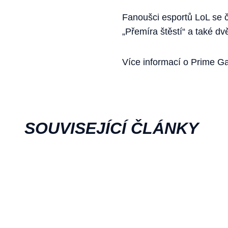
Fanoušci esportů LoL se 
„Přemíra štěstí“ a také d
Více informací o Prime G
SOUVISEJÍCÍ ČLÁNKY