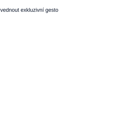
vednout exkluzivní gesto