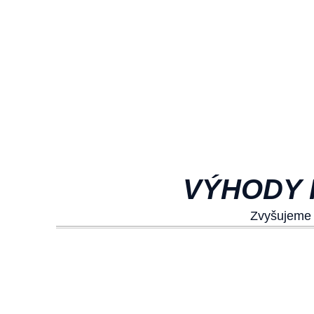
VÝHODY 
Zvyšujeme v