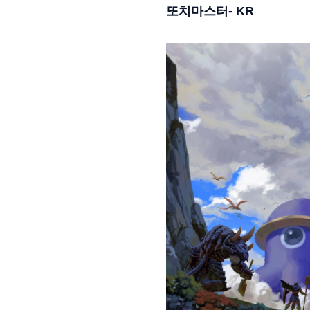
또치마스터
- KR