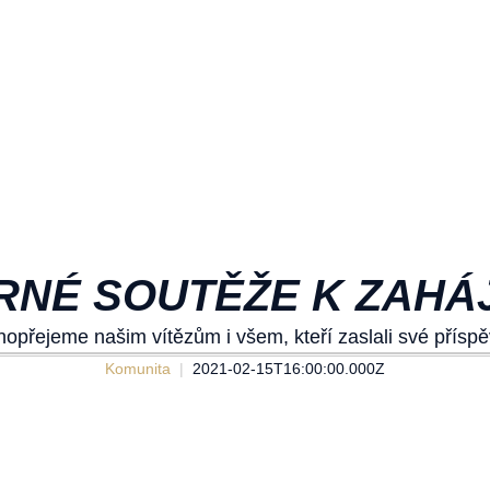
RNÉ SOUTĚŽE K ZAHÁJ
hopřejeme našim vítězům i všem, kteří zaslali své příspě
Komunita
2021-02-15T16:00:00.000Z