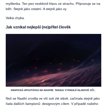
myšlenka. Ten pes nesklonil hlavu ze strachu. Připravuje se na
běh. Stejně jako ostatní. A stejně jako vy.
Velká chyba.
Jak vznikal nejlepší (ne)přítel člověk
GRAFICKÁ UPOUTÁVKA NA NAAFIRI. TAKHLE VYPADAJÍ HLADOVÉ OČI...
Než se Naafiri zrodila ve vší své zlé slávě, začínala stejně jako
řada dalších šampionů: designovým cílem. V případě našeho