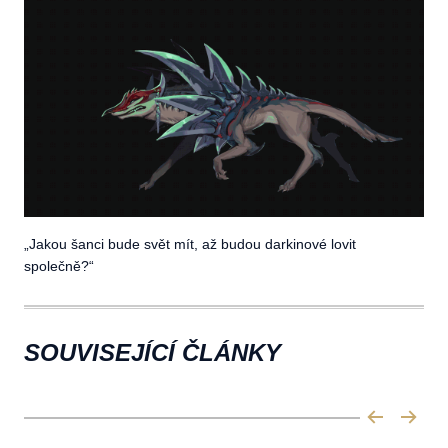
„
Jakou šanci bude svět mít, až budou darkinové lovit
společně?“
SOUVISEJÍCÍ ČLÁNKY