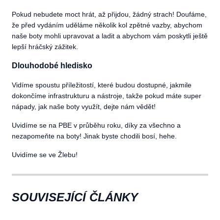
Pokud nebudete moct hrát, až přijdou, žádný strach! Doufáme,
že před vydáním uděláme několik kol zpětné vazby, abychom
naše boty mohli upravovat a ladit a abychom vám poskytli ještě
lepší hráčský zážitek.
Dlouhodobé hledisko
Vidíme spoustu příležitostí, které budou dostupné, jakmile
dokončíme infrastrukturu a nástroje, takže pokud máte super
nápady, jak naše boty využít, dejte nám vědět!
Uvidíme se na PBE v průběhu roku, díky za všechno a
nezapomeňte na boty! Jinak byste chodili bosí, hehe.
Uvidíme se ve Žlebu!
SOUVISEJÍCÍ ČLÁNKY