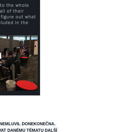
I NEMLUVIL DONEKONEČNA.
OVAT DANÉMU TÉMATU DALŠÍ