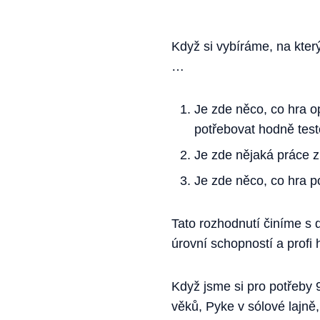
Když si vybíráme, na kter
…
Je zde něco, co hra 
potřebovat hodně test
Je zde nějaká práce 
Je zde něco, co hra 
Tato rozhodnutí činíme s
úrovní schopností a profi
Když jsme si pro potřeby 9
věků, Pyke v sólové lajně,