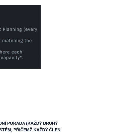
VODNÍ PORADA (KAŽDÝ DRUHÝ
STÉM, PŘIČEMŽ KAŽDÝ ČLEN