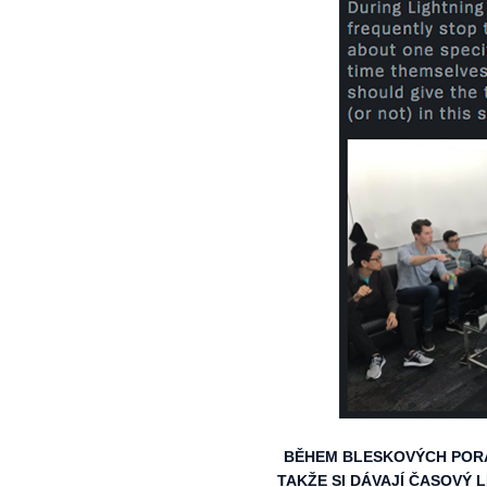
BĚHEM BLESKOVÝCH PORAD
TAKŽE SI DÁVAJÍ ČASOVÝ 