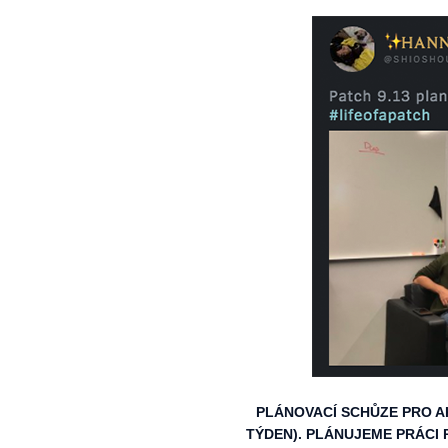
PLÁNOVACÍ SCHŮZE PRO AKT
TÝDEN). PLÁNUJEME PRÁCI