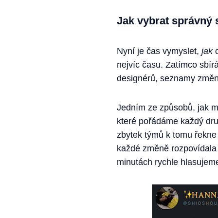
Jak vybrat správný
Nyní je čas vymyslet,
jak
nejvíc času. Zatímco sbír
designérů, seznamy změn s
Jedním ze způsobů, jak m
které pořádáme každý dru
zbytek týmů k tomu řekne 
každé změně rozpovídala h
minutách rychle hlasujeme