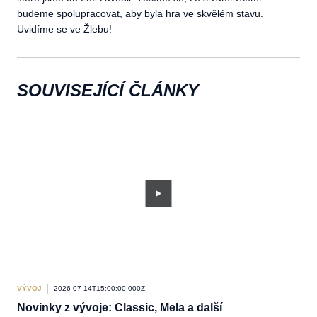
budeme spolupracovat, aby byla hra ve skvělém stavu.
Uvidíme se ve Žlebu!
SOUVISEJÍCÍ ČLÁNKY
VÝVOJ
2026-07-14T15:00:00.000Z
VÝV
Novinky z vývoje: Classic, Mela a další
Ve 