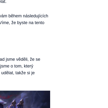
lat.
ě vám během následujících
 Víme, že byste na tento
ad jsme věděli, že se
 jsme o tom, který
udělat, takže si je