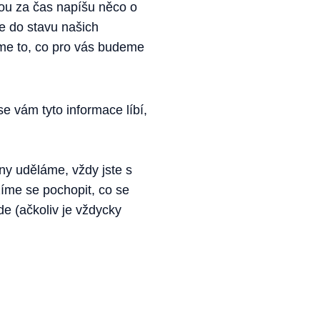
ou za čas napíšu něco o
se do stavu našich
áme to, co pro vás budeme
e vám tyto informace líbí,
ny uděláme, vždy jste s
íme se pochopit, co se
e (ačkoliv je vždycky