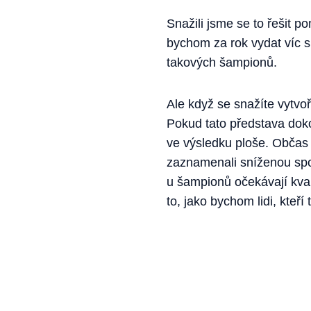
Snažili jsme se to řešit 
bychom za rok vydat víc s
takových šampionů.
Ale když se snažíte vytvo
Pokud tato představa dok
ve výsledku ploše. Občas b
zaznamenali sníženou spo
u šampionů očekávají kval
to, jako bychom lidi, kteří