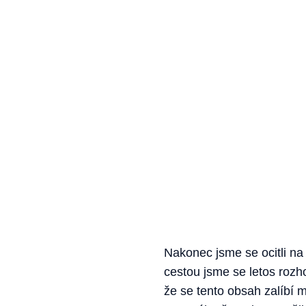
Nakonec jsme se ocitli na
cestou jsme se letos rozho
že se tento obsah zalíbí 