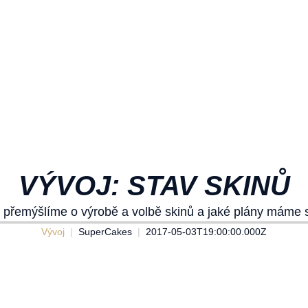
VÝVOJ: STAV SKINŮ
ak přemýšlíme o výrobě a volbě skinů a jaké plány máme
Vývoj
SuperCakes
2017-05-03T19:00:00.000Z