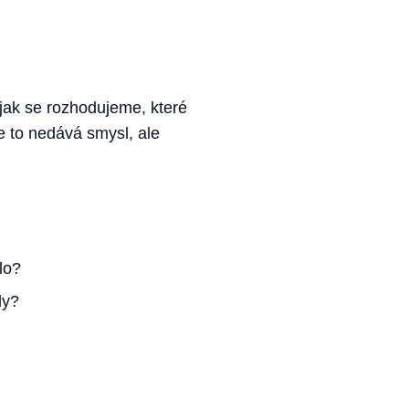
 jak se rozhodujeme, které
e to nedává smysl, ale
lo?
ly?