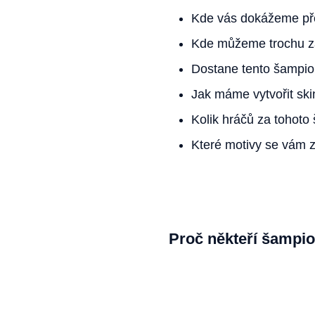
Kde vás dokážeme př
Kde můžeme trochu z
Dostane tento šampion
Jak máme vytvořit skin
Kolik hráčů za tohoto
Které motivy se vám 
Proč někteří šampion