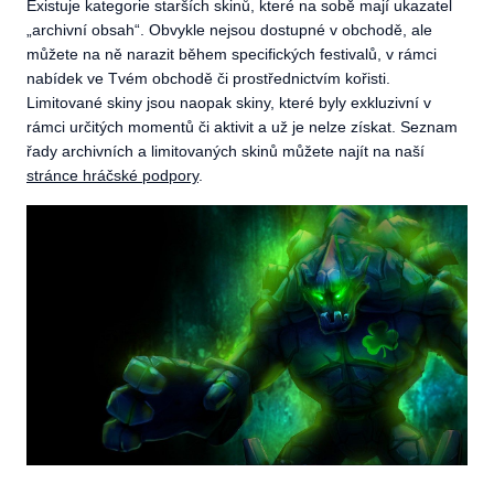
Existuje kategorie starších skinů, které na sobě mají ukazatel
„archivní obsah“. Obvykle nejsou dostupné v obchodě, ale
můžete na ně narazit během specifických festivalů, v rámci
nabídek ve Tvém obchodě či prostřednictvím kořisti.
Limitované skiny jsou naopak skiny, které byly exkluzivní v
rámci určitých momentů či aktivit a už je nelze získat. Seznam
řady archivních a limitovaných skinů můžete najít na naší
stránce hráčské podpory
.