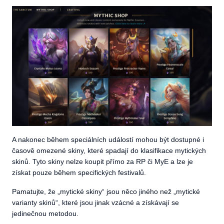
A nakonec během speciálních událostí mohou být dostupné i
časově omezené skiny, které spadají do klasifikace mytických
skinů. Tyto skiny nelze koupit přímo za RP či MyE a lze je
získat pouze během specifických festivalů.
Pamatujte, že „mytické skiny“ jsou něco jiného než „mytické
varianty skinů“, které jsou jinak vzácné a získávají se
jedinečnou metodou.