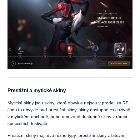
Prestižní a mytické skiny
Mytické skiny jsou skiny, které obvykle nejsou v prodeji za RP.
Jsou to obvykle buď prestižní skiny, skiny dostupné exkluzivně
v mytickém obchodě, nebo omezeně dostupné skiny v rámci
speciálních festivalů.
Prestižní skiny mají dva různé typy: prestižní skiny z bitevní