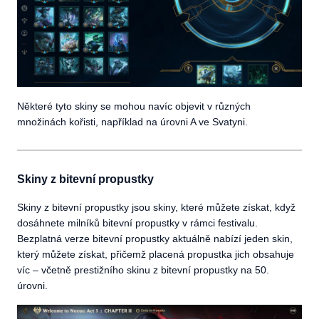
Některé tyto skiny se mohou navíc objevit v různých
množinách kořisti, například na úrovni A ve Svatyni.
Skiny z bitevní propustky
Skiny z bitevní propustky jsou skiny, které můžete získat, když
dosáhnete milníků bitevní propustky v rámci festivalu.
Bezplatná verze bitevní propustky aktuálně nabízí jeden skin,
který můžete získat, přičemž placená propustka jich obsahuje
víc – včetně prestižního skinu z bitevní propustky na 50.
úrovni.