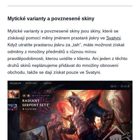
Mytické varianty a povznesené skiny
Mytické varianty a povznesené skiny jsou skiny, které se
získávají pomocí měny jménem prastaré jiskry ve
Svatyni
.
Když utratíte prastarou jiskru za „tah“, máte možnost získat
odměny z množiny předmětů s různou mírou
pravděpodobnosti, kterou uvidíte v klientu. Ani jeden z těchto
druhů skinů neplánujeme přidávat do množiny obnovení
obchodu, takže se dají získat pouze ve Svatyni.