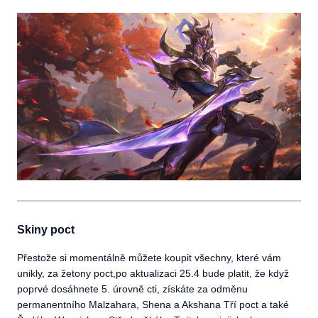
Skiny poct
Přestože si momentálně můžete koupit všechny, které vám
unikly, za žetony poct,po aktualizaci 25.4 bude platit, že když
poprvé dosáhnete 5. úrovně cti, získáte za odměnu
permanentního Malzahara, Shena a Akshana Tří poct a také