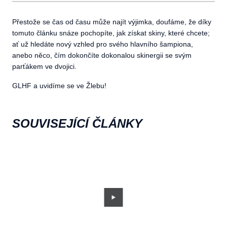
Přestože se čas od času může najít výjimka, doufáme, že díky
tomuto článku snáze pochopíte, jak získat skiny, které chcete;
ať už hledáte nový vzhled pro svého hlavního šampiona,
anebo něco, čím dokončíte dokonalou skinergii se svým
parťákem ve dvojici.
GLHF a uvidíme se ve Žlebu!
SOUVISEJÍCÍ ČLÁNKY