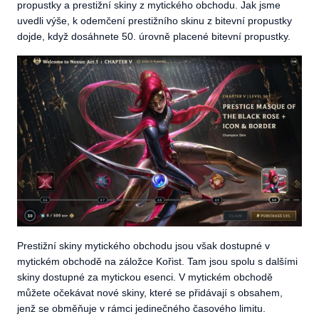
propustky a prestižní skiny z mytického obchodu. Jak jsme
uvedli výše, k odemčení prestižního skinu z bitevní propustky
dojde, když dosáhnete 50. úrovně placené bitevní propustky.
Prestižní skiny mytického obchodu jsou však dostupné v
mytickém obchodě na záložce Kořist. Tam jsou spolu s dalšími
skiny dostupné za mytickou esenci. V mytickém obchodě
můžete očekávat nové skiny, které se přidávají s obsahem,
jenž se obměňuje v rámci jedinečného časového limitu.