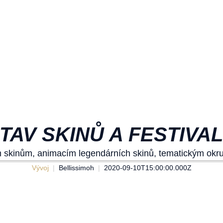
TAV SKINŮ A FESTIVA
m skinům, animacím legendárních skinů, tematickým okru
Vývoj
Bellissimoh
2020-09-10T15:00:00.000Z