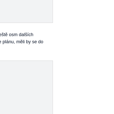
ještě osm dalších
e plánu, měli by se do