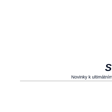
S
Novinky k ultimátní