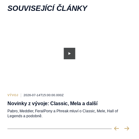
SOUVISEJÍCÍ ČLÁNKY
VÝVOJ
2026-07-14T15:00:00.000Z
VÝV
Novinky z vývoje: Classic, Mela a další
Ve 
Pabro, Meddler, FeralPony a Phreak mluví o Classic, Mele, Hall of
Krát
Legends a podobně.