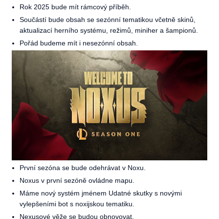
Rok 2025 bude mít rámcový příběh.
Součástí bude obsah se sezónní tematikou včetně skinů,
aktualizací herního systému, režimů, miniher a šampionů.
Pořád budeme mít i nesezónní obsah.
První sezóna se bude odehrávat v Noxu.
Noxus v první sezóně ovládne mapu.
Máme nový systém jménem Udatné skutky s novými
vylepšeními bot s noxijskou tematiku.
Nexusové věže se budou obnovovat.