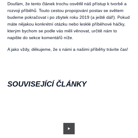
Doufám, že tento článek trochu osvětlil náš přístup k tvorbě a
rozvoji příběhů. Touto cestou propojování postav se světem
budeme pokračovat i po zbytek roku 2019 (a ještě dál!). Pokud
máte nějakou konkrétní otázku nebo lesklé příběhové háčky,
kterým bychom se podle vás měli věnovat, určitě nám to
napište do sekce komentářů níže.
A jako vždy, děkujeme, že s námi a našimi příběhy trávíte čas!
SOUVISEJÍCÍ ČLÁNKY