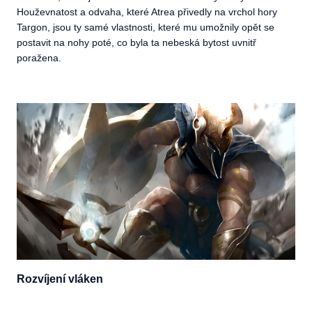
Houževnatost a odvaha, které Atrea přivedly na vrchol hory
Targon, jsou ty samé vlastnosti, které mu umožnily opět se
postavit na nohy poté, co byla ta nebeská bytost uvnitř
poražena.
Rozvíjení vláken