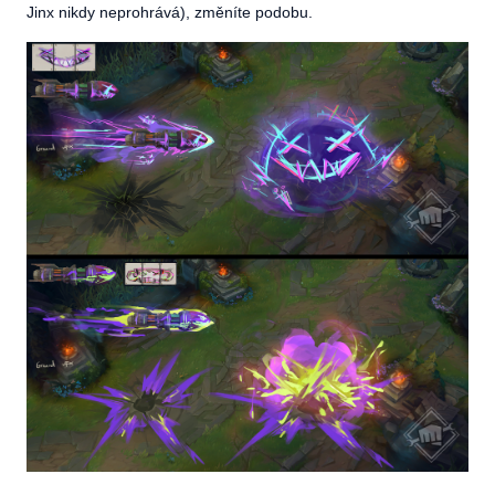
Jinx nikdy neprohrává), změníte podobu.