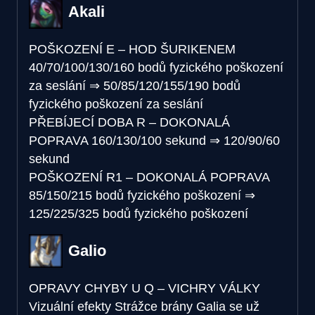
Akali
POŠKOZENÍ E – HOD ŠURIKENEM
40/70/100/130/160 bodů fyzického poškození
za seslání
⇒
50/85/120/155/190 bodů
fyzického poškození za seslání
PŘEBÍJECÍ DOBA R – DOKONALÁ
POPRAVA
160/130/100 sekund
⇒
120/90/60
sekund
POŠKOZENÍ R1 – DOKONALÁ POPRAVA
85/150/215 bodů fyzického poškození
⇒
125/225/325 bodů fyzického poškození
Galio
OPRAVY CHYBY U Q – VICHRY VÁLKY
Vizuální efekty Strážce brány Galia se už