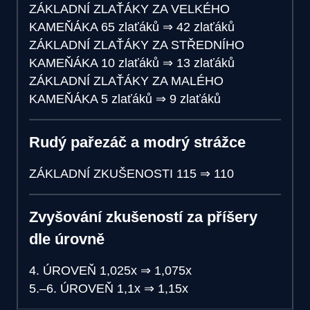
ZÁKLADNÍ ZLAŤÁKY ZA VELKÉHO
KAMEŇÁKA
65 zlaťáků
⇒
42 zlaťáků
ZÁKLADNÍ ZLAŤÁKY ZA STŘEDNÍHO
KAMEŇÁKA
10 zlaťáků
⇒
13 zlaťáků
ZÁKLADNÍ ZLAŤÁKY ZA MALÉHO
KAMEŇÁKA
5 zlaťáků
⇒
9 zlaťáků
Rudý pařezáč a modrý strážce
ZÁKLADNÍ ZKUŠENOSTI
115
⇒
110
Zvyšování zkušeností za příšery
dle úrovně
4. ÚROVEŇ
1,025x
⇒
1,075x
5.–6. ÚROVEŇ
1,1x
⇒
1,15x