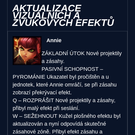
AKTUALIZACE
VIZUÁLNÍCH A
ZVUKOVÝCH EFEKTŮ
Annie
ZÁKLADNÍ ÚTOK
Nové projektily
a zásahy.
PASIVNÍ SCHOPNOST –
PYROMÁNIE
Ukazatel byl pročištěn a u
jednotek, které Annie omráčí, se při zásahu
zobrazí překrývací efekt.
Q – ROZPRÁŠIT
Nové projektily a zásahy,
přibyl malý efekt při seslání.
W – SEŽEHNOUT
Kužel plošného efektu byl
aktualizován a nyní odpovídá skutečné
zásahové zóně. Přibyl efekt zásahu a