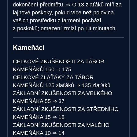
dokončení předmětu.
⇒
O 13 zlaťáků míň za
lajnové poskoky, pokud více než polovina
vašich prostředků z farmení pochází
z poskoků; omezení zmizí po 14 minutách.
Kameňáci
CELKOVÉ ZKUŠENOSTI ZA TÁBOR
KAMEŇÁKŮ
160
⇒
175
CELKOVÉ ZLAŤÁKY ZA TÁBOR
KAMEŇÁKŮ
125 zlaťáků
⇒
135 zlaťáků
ZÁKLADNÍ ZKUŠENOSTI ZA VELKÉHO
KAMEŇÁKA
55
⇒
37
ZÁKLADNÍ ZKUŠENOSTI ZA STŘEDNÍHO
KAMEŇÁKA
15
⇒
18
ZÁKLADNÍ ZKUŠENOSTI ZA MALÉHO
KAMEŇÁKA
10
⇒
14