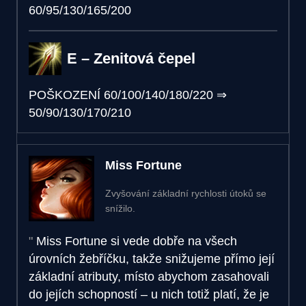
60/95/130/165/200
E – Zenitová čepel
POŠKOZENÍ
60/100/140/180/220
⇒
50/90/130/170/210
Miss Fortune
Zvyšování základní rychlosti útoků se
snížilo.
Miss Fortune si vede dobře na všech
úrovních žebříčku, takže snižujeme přímo její
základní atributy, místo abychom zasahovali
do jejích schopností – u nich totiž platí, že je