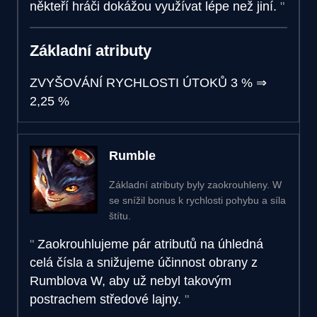
někteří hráči dokážou využívat lépe než jiní.
Základní atributy
ZVYŠOVÁNÍ RYCHLOSTI ÚTOKŮ
3 %
⇒
2,25 %
Rumble
Základní atributy byly zaokrouhleny. W
se snížil bonus k rychlosti pohybu a síla
štítu.
Zaokrouhlujeme pár atributů na úhledná
celá čísla a snižujeme účinnost obrany z
Rumblova W, aby už nebyl takovým
postrachem středové lajny.