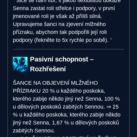
Sice se nám líbí, s jakou flexibilitou dokáže
Senna zastat roli střelce i podpory, v první
jmenované roli je však až příliš silná.
Upravujeme šanci na zjevení mlžného
přízraku, abychom tak podpořili její roli
podpory (řekněte to 5x rychle po sobě).
Pasivní schopnost –
Rozhřešení
ŠANCE NA OBJEVENÍ MLŽNÉHO
PŘÍZRAKU
20 % u každého poskoka,
kterého zabije někdo jiný než Senna, 100 %
u dělových poskoků zabitých Sennou.
⇒
25
% u každého poskoka, kterého zabije někdo
jiný než Senna, 1,67 % u dělových poskoků
zabitých Sennou.