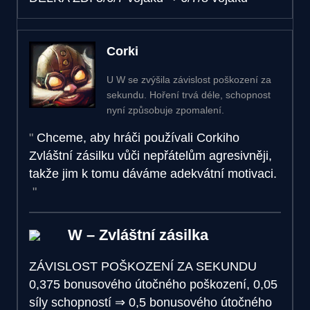
Corki
U W se zvýšila závislost poškození za
sekundu. Hoření trvá déle, schopnost
nyní způsobuje zpomalení.
Chceme, aby hráči používali Corkiho
Zvláštní zásilku vůči nepřátelům agresivněji,
takže jim k tomu dáváme adekvátní motivaci.
W – Zvláštní zásilka
ZÁVISLOST POŠKOZENÍ ZA SEKUNDU
0,375 bonusového útočného poškození, 0,05
síly schopností
⇒
0,5 bonusového útočného