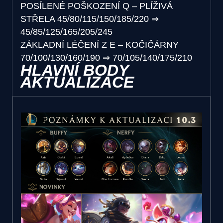
POSÍLENÉ POŠKOZENÍ Q – PLÍŽIVÁ
STŘELA
45/80/115/150/185/220
⇒
45/85/125/165/205/245
ZÁKLADNÍ LÉČENÍ Z E – KOČIČÁRNY
70/100/130/160/190
⇒
70/105/140/175/210
HLAVNÍ BODY
AKTUALIZACE