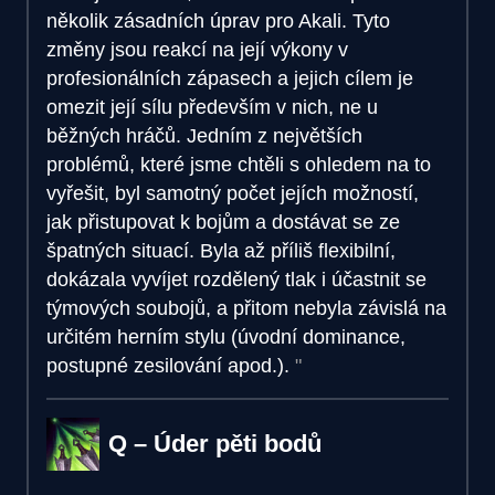
několik zásadních úprav pro Akali. Tyto
změny jsou reakcí na její výkony v
profesionálních zápasech a jejich cílem je
omezit její sílu především v nich, ne u
běžných hráčů. Jedním z největších
problémů, které jsme chtěli s ohledem na to
vyřešit, byl samotný počet jejích možností,
jak přistupovat k bojům a dostávat se ze
špatných situací. Byla až příliš flexibilní,
dokázala vyvíjet rozdělený tlak i účastnit se
týmových soubojů, a přitom nebyla závislá na
určitém herním stylu (úvodní dominance,
postupné zesilování apod.).
Q – Úder pěti bodů