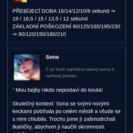
PŘEBÍJECÍ DOBA
16/14/12/10/8 sekund
⇒
18 / 16,5 / 15 / 13,5 / 12 sekund
ZÁKLADNÍ POŠKOZENÍ
90/125/160/195/230
⇒
90/120/150/180/210
Sona
E už Soně nepřidává takový bonus k
rychlosti pohybu.
Mou bejby nikdo nepostaví do kouta!
Skutečný kontext: Sona se svými novými
keckami pobíhala po celém městě a všude se
s nimi chlubila. Trochu jsme jí zašmodrchali
tkaničky, abychom ji naučili skromnosti.