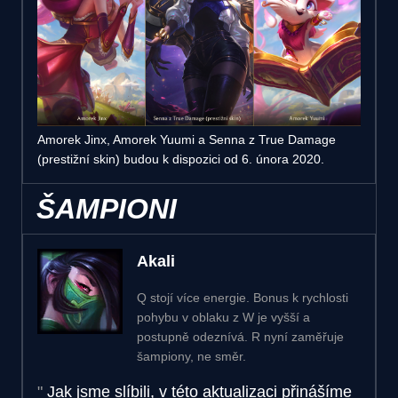
Amorek Jinx, Amorek Yuumi a Senna z True Damage
(prestižní skin) budou k dispozici od 6. února 2020.
ŠAMPIONI
Akali
Q stojí více energie. Bonus k rychlosti
pohybu v oblaku z W je vyšší a
postupně odeznívá. R nyní zaměřuje
šampiony, ne směr.
Jak jsme slíbili, v této aktualizaci přinášíme