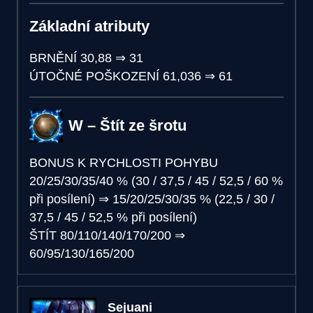
Základní atributy
BRNĚNÍ
30,88
⇒
31
ÚTOČNÉ POŠKOZENÍ
61,036
⇒
61
W – Štít ze šrotu
BONUS K RYCHLOSTI POHYBU
20/25/30/35/40 % (30 / 37,5 / 45 / 52,5 / 60 %
při posílení)
⇒
15/20/25/30/35 % (22,5 / 30 /
37,5 / 45 / 52,5 % při posílení)
ŠTÍT
80/110/140/170/200
⇒
60/95/130/165/200
Sejuani