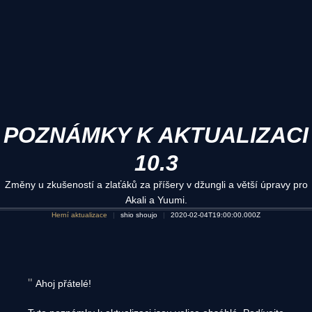
POZNÁMKY K AKTUALIZACI
10.3
Změny u zkušeností a zlaťáků za příšery v džungli a větší úpravy pro
Akali a Yuumi.
Herní aktualizace
shio shoujo
2020-02-04T19:00:00.000Z
Ahoj přátelé!