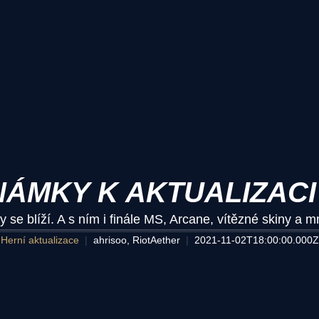
ÁMKY K AKTUALIZACI 
se blíží. A s ním i finále MS, Arcane, vítězné skiny a m
Herní aktualizace
ahrisoo, RiotAether
2021-11-02T18:00:00.000Z