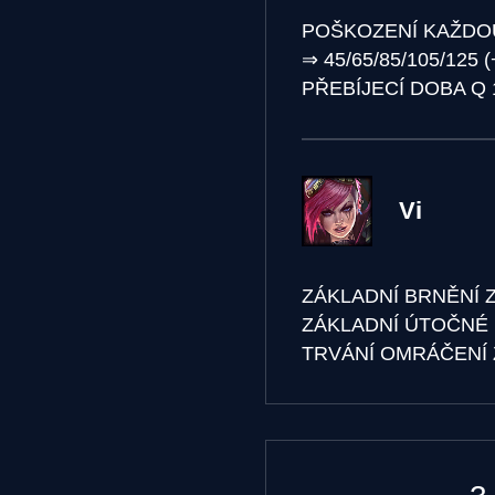
POŠKOZENÍ KAŽDO
⇒
45/65/85/105/125 
PŘEBÍJECÍ DOBA Q
Vi
ZÁKLADNÍ BRNĚNÍ 
ZÁKLADNÍ ÚTOČNÉ
TRVÁNÍ OMRÁČENÍ 