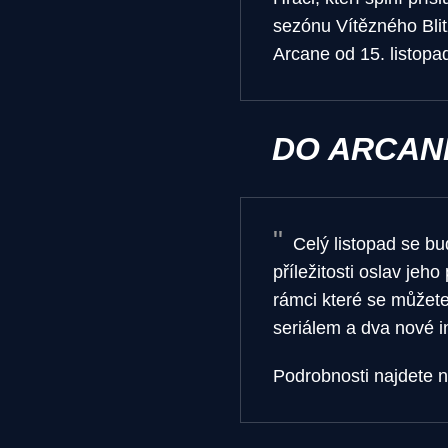
sezónu Vítězného Blit
Arcane od 15. listopa
DO ARCAN
Celý listopad se b
příležitosti oslav jeh
rámci které se můžete
seriálem a dva nové in
Podrobnosti najdete 