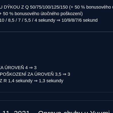
U DÝKOU Z Q
50/75/100/125/150 (+ 50 % bonusového 
(+ 50 % bonusového útočného poškození)
10 / 8,5 / 7 / 5,5 / 4 sekundy
⇒
10/9/8/7/6 sekund
ZA ÚROVEŇ
4
⇒
3
 POŠKOZENÍ ZA ÚROVEŇ
3,5
⇒
3
Z R
1,4 sekundy
⇒
1,3 sekundy