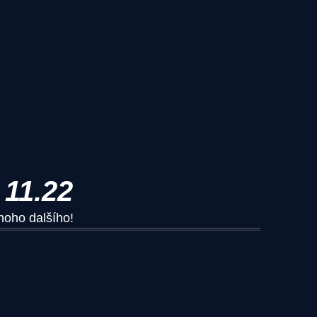
11.22
noho dalšího!