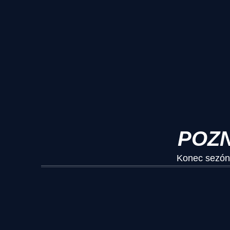
POZN
Konec sezóny 