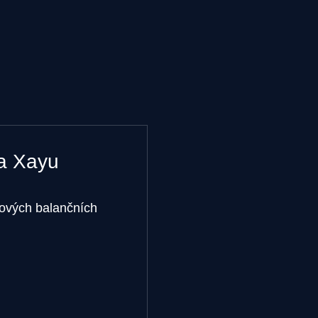
 a Xayu
zových balančních