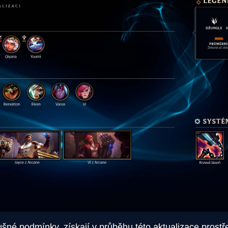
slušné podmínky, získají v průběhu této aktualizace pros