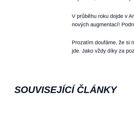
V průběhu roku dojde v Ar
nových augmentací! Podro
Prozatím doufáme, že si n
jde. Jako vždy díky za po
SOUVISEJÍCÍ ČLÁNKY