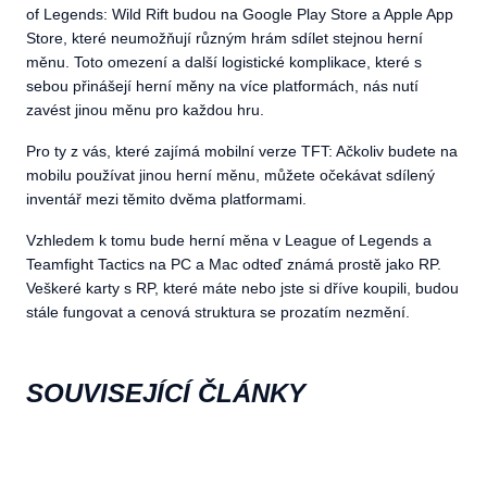
of Legends: Wild Rift budou na Google Play Store a Apple App
Store, které neumožňují různým hrám sdílet stejnou herní
měnu. Toto omezení a další logistické komplikace, které s
sebou přinášejí herní měny na více platformách, nás nutí
zavést jinou měnu pro každou hru.
Pro ty z vás, které zajímá mobilní verze TFT: Ačkoliv budete na
mobilu používat jinou herní měnu, můžete očekávat sdílený
inventář mezi těmito dvěma platformami.
Vzhledem k tomu bude herní měna v League of Legends a
Teamfight Tactics na PC a Mac odteď známá prostě jako RP.
Veškeré karty s RP, které máte nebo jste si dříve koupili, budou
stále fungovat a cenová struktura se prozatím nezmění.
SOUVISEJÍCÍ ČLÁNKY