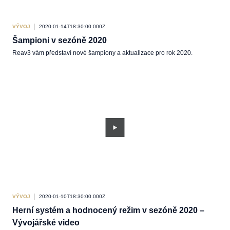
VÝVOJ
2020-01-14T18:30:00.000Z
Šampioni v sezóně 2020
Reav3 vám představí nové šampiony a aktualizace pro rok 2020.
VÝVOJ
2020-01-10T18:30:00.000Z
Herní systém a hodnocený režim v sezóně 2020 –
Vývojářské video