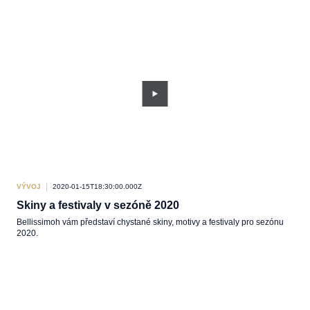
VÝVOJ
2020-01-15T18:30:00.000Z
Skiny a festivaly v sezóně 2020
Bellissimoh vám představí chystané skiny, motivy a festivaly pro sezónu
2020.