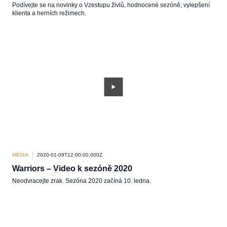
Podívejte se na novinky o Vzestupu živlů, hodnocené sezóně, vylepšení
klienta a herních režimech.
MÉDIA
2020-01-09T12:00:00.000Z
Warriors – Video k sezóně 2020
Neodvracejte zrak. Sezóna 2020 začíná 10. ledna.