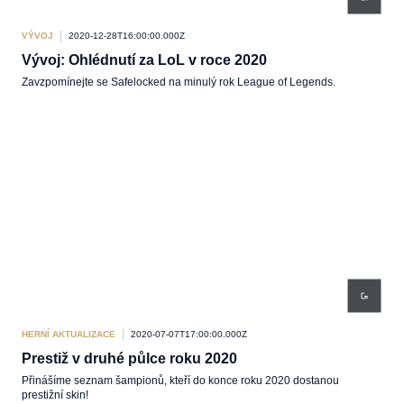
VÝVOJ
2020-12-28T16:00:00.000Z
Vývoj: Ohlédnutí za LoL v roce 2020
Zavzpomínejte se Safelocked na minulý rok League of Legends.
HERNÍ AKTUALIZACE
2020-07-07T17:00:00.000Z
Prestiž v druhé půlce roku 2020
Přinášíme seznam šampionů, kteří do konce roku 2020 dostanou
prestižní skin!