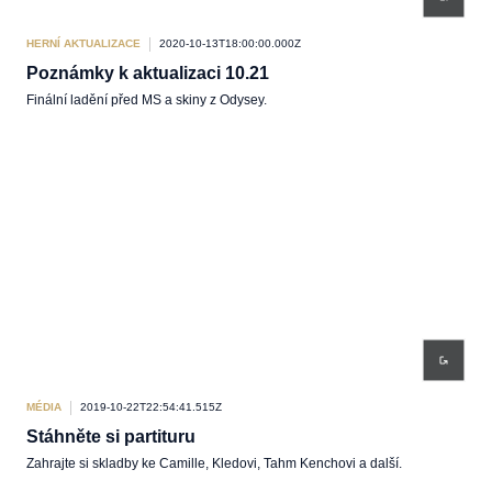
HERNÍ AKTUALIZACE
2020-10-13T18:00:00.000Z
Poznámky k aktualizaci 10.21
Finální ladění před MS a skiny z Odysey.
MÉDIA
2019-10-22T22:54:41.515Z
Stáhněte si partituru
Zahrajte si skladby ke Camille, Kledovi, Tahm Kenchovi a další.