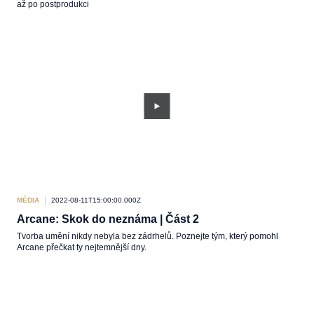
až po postprodukci
MÉDIA
2022-08-11T15:00:00.000Z
Arcane: Skok do neznáma | Část 2
Tvorba umění nikdy nebyla bez zádrhelů. Poznejte tým, který pomohl
Arcane přečkat ty nejtemnější dny.