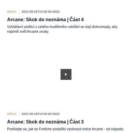
MÉDIA
2022-08-25T15:00:00.000Z
Arcane: Skok do neznáma | Část 4
Vyhlášení umělci z celého huděbního odvětví se dají dohromady, aby
naplnili svět Arcane zvuky.
MÉDIA
2022-08-18T15:00:00.000Z
Arcane: Skok do neznáma | Část 3
Podívejte se, jak se Fortiche podařilo vyobrazit srdce Arcane - od nápadu