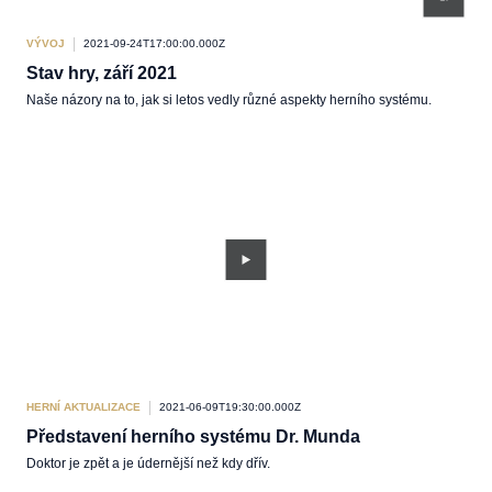
VÝVOJ
2021-09-24T17:00:00.000Z
Stav hry, září 2021
Naše názory na to, jak si letos vedly různé aspekty herního systému.
HERNÍ AKTUALIZACE
2021-06-09T19:30:00.000Z
Představení herního systému Dr. Munda
Doktor je zpět a je údernější než kdy dřív.