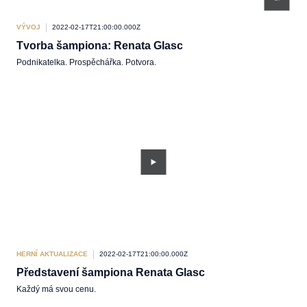
VÝVOJ
2022-02-17T21:00:00.000Z
Tvorba šampiona: Renata Glasc
Podnikatelka. Prospěchářka. Potvora.
HERNÍ AKTUALIZACE
2022-02-17T21:00:00.000Z
Představení šampiona Renata Glasc
Každý má svou cenu.