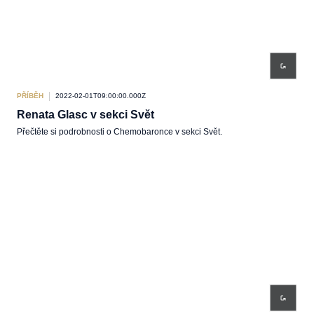
PŘÍBĚH
2022-02-01T09:00:00.000Z
Renata Glasc v sekci Svět
Přečtěte si podrobnosti o Chemobaronce v sekci Svět.