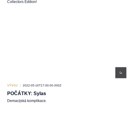
Collectors Edition!
VÝVOJ
2022-05-16T17:00:00.000Z
POČÁTKY: Sylas
Demacijská komplikace.