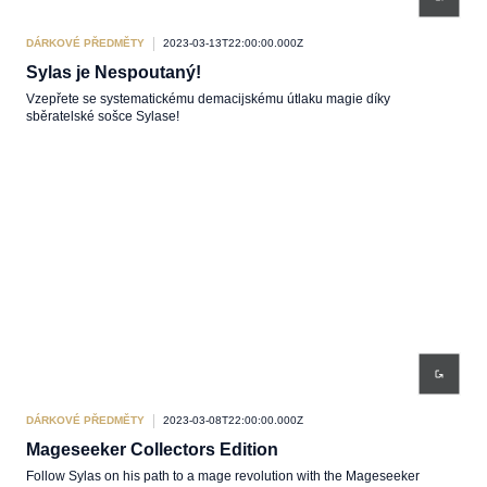
DÁRKOVÉ PŘEDMĚTY
2023-03-13T22:00:00.000Z
Sylas je Nespoutaný!
Vzepřete se systematickému demacijskému útlaku magie díky
sběratelské sošce Sylase!
DÁRKOVÉ PŘEDMĚTY
2023-03-08T22:00:00.000Z
Mageseeker Collectors Edition
Follow Sylas on his path to a mage revolution with the Mageseeker