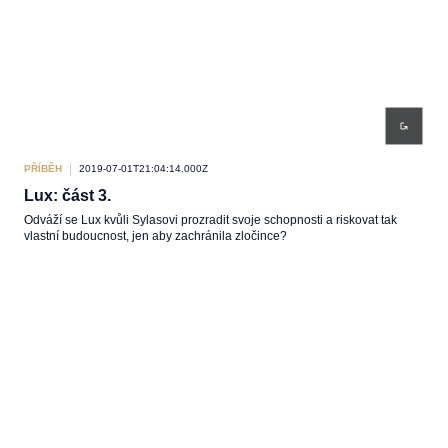
PŘÍBĚH
2019-07-01T21:04:14.000Z
Lux: část 3.
Odváží se Lux kvůli Sylasovi prozradit svoje schopnosti a riskovat tak
vlastní budoucnost, jen aby zachránila zločince?