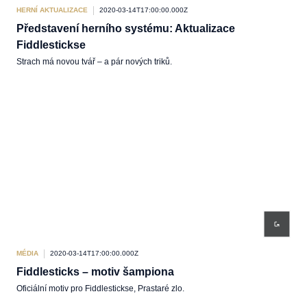
HERNÍ AKTUALIZACE
2020-03-14T17:00:00.000Z
Představení herního systému: Aktualizace
Fiddlestickse
Strach má novou tvář – a pár nových triků.
MÉDIA
2020-03-14T17:00:00.000Z
Fiddlesticks – motiv šampiona
Oficiální motiv pro Fiddlestickse, Prastaré zlo.