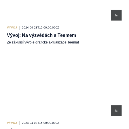
VÝVOJ
2024-09-23T15:00:00.000Z
Vývoj: Na výzvědách s Teemem
Ze zákulisí vývoje grafické aktualizace Teema!
VÝVOJ
2024-04-08T15:00:00.000Z