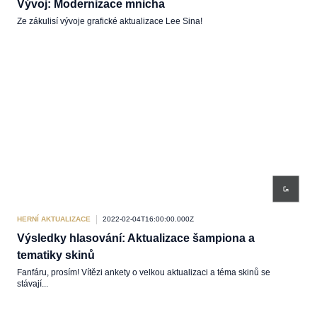
Vývoj: Modernizace mnicha
Ze zákulisí vývoje grafické aktualizace Lee Sina!
HERNÍ AKTUALIZACE
2022-02-04T16:00:00.000Z
Výsledky hlasování: Aktualizace šampiona a
tematiky skinů
Fanfáru, prosím! Vítězi ankety o velkou aktualizaci a téma skinů se
stávají...