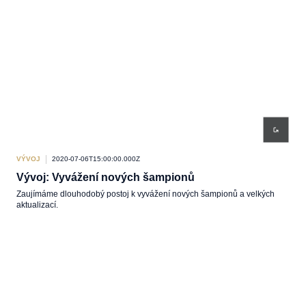
VÝVOJ
2020-07-06T15:00:00.000Z
Vývoj: Vyvážení nových šampionů
Zaujímáme dlouhodobý postoj k vyvážení nových šampionů a velkých
aktualizací.