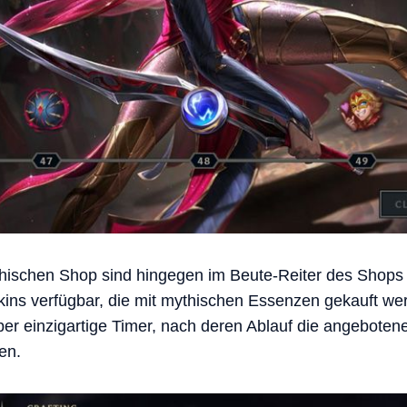
hischen Shop sind hingegen im Beute-Reiter des Shops er
ns verfügbar, die mit mythischen Essenzen gekauft we
er einzigartige Timer, nach deren Ablauf die angeboten
en.