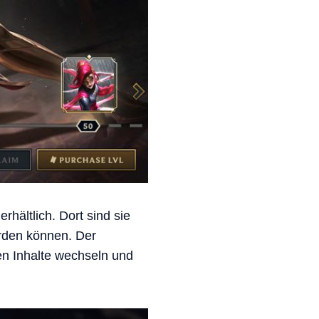
hältlich. Dort sind sie
rden können. Der
en Inhalte wechseln und