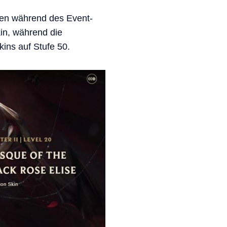
nen während des Event-
kin, während die
kins auf Stufe 50.