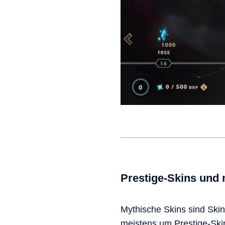
Prestige-Skins und
Mythische Skins sind Skin
meistens um Prestige-Skins