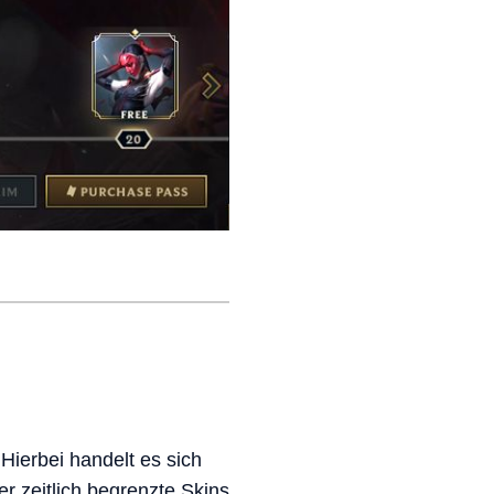
Hierbei handelt es sich
r zeitlich begrenzte Skins