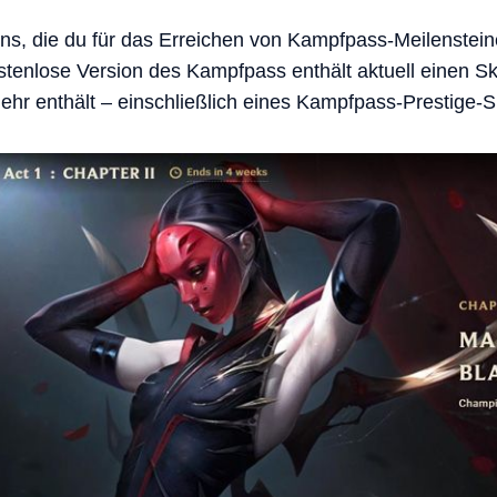
ns, die du für das Erreichen von Kampfpass-Meilenstei
ostenlose Version des Kampfpass enthält aktuell einen S
mehr enthält – einschließlich eines Kampfpass-Prestige-S