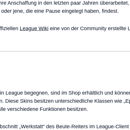
hre Anschaffung in den letzten paar Jahren überarbeitet,
 oder jene, die eine Pause eingelegt haben, findest.
fiziellen
League Wiki
eine von der Community erstellte Li
r in League begegnen, sind im Shop erhältlich und könn
n. Diese Skins besitzen unterschiedliche Klassen wie „E
 alle verschiedene Funktionen besitzen.
chnitt „Werkstatt“ des Beute-Reiters im League-Client 