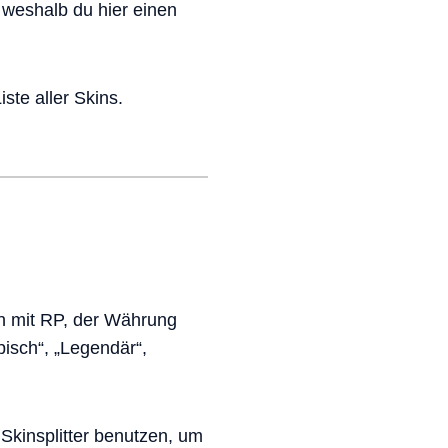
 weshalb du hier einen
ste aller Skins.
en mit RP, der Währung
pisch“, „Legendär“,
Skinsplitter benutzen, um