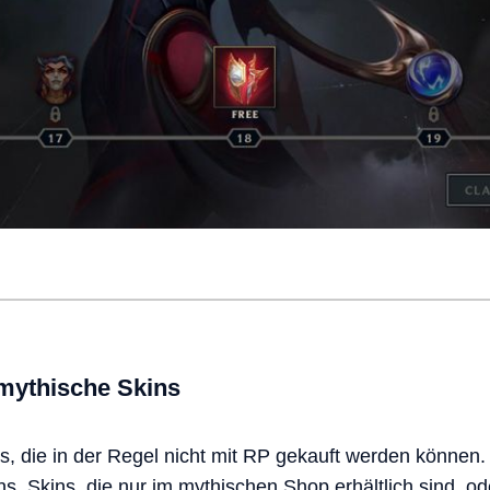
 mythische Skins
s, die in der Regel nicht mit RP gekauft werden können. 
, Skins, die nur im mythischen Shop erhältlich sind, ode