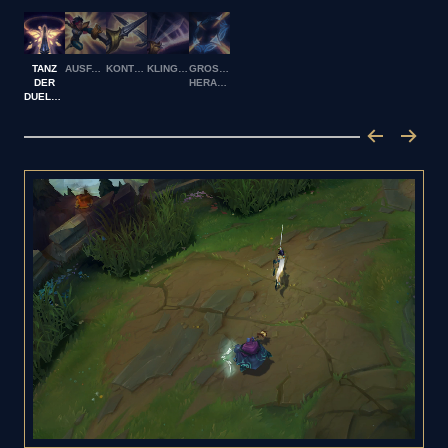
TANZ
AUSFALLSCHRITT
KONTER
KLINGENTANZ
GROSSE H
DER
ERAUSFORDERUNG
DUELLANTIN