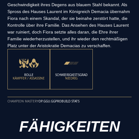
Geschwindigkeit ihres Degens aus blauem Stahl bekannt. Als
Spross des Hauses Laurent im Königreich Demacia übernahm
Fiora nach einem Skandal, der sie beinahe zerstört hatte, die
Kontrolle über ihre Familie. Das Ansehen des Hauses Laurent
war ruiniert, doch Fiora setzte alles daran, die Ehre ihrer
Familie wiederherzustellen, und ihr wieder den rechtmäßigen
Platz unter der Aristokratie Demacias zu verschaffen.
ROLLE
SCHWIERIGKEITSGRAD
KÄMPFER / ASSASSINE
NIEDRIG
CHAMPION MASTERY
OP.GG
U.GG
PROBUILD STATS
FÄHIGKEITEN