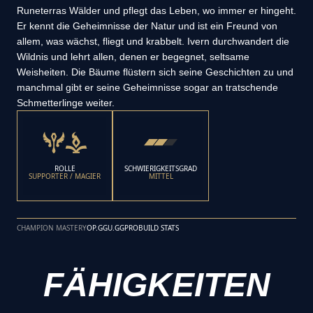
Runeterras Wälder und pflegt das Leben, wo immer er hingeht.
Er kennt die Geheimnisse der Natur und ist ein Freund von
allem, was wächst, fliegt und krabbelt. Ivern durchwandert die
Wildnis und lehrt allen, denen er begegnet, seltsame
Weisheiten. Die Bäume flüstern sich seine Geschichten zu und
manchmal gibt er seine Geheimnisse sogar an tratschende
Schmetterlinge weiter.
ROLLE
SCHWIERIGKEITSGRAD
SUPPORTER / MAGIER
MITTEL
CHAMPION MASTERY
OP.GG
U.GG
PROBUILD STATS
FÄHIGKEITEN