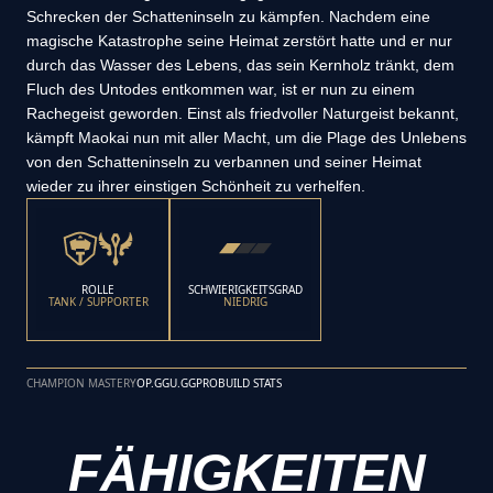
Schrecken der Schatteninseln zu kämpfen. Nachdem eine
magische Katastrophe seine Heimat zerstört hatte und er nur
durch das Wasser des Lebens, das sein Kernholz tränkt, dem
Fluch des Untodes entkommen war, ist er nun zu einem
Rachegeist geworden. Einst als friedvoller Naturgeist bekannt,
kämpft Maokai nun mit aller Macht, um die Plage des Unlebens
von den Schatteninseln zu verbannen und seiner Heimat
wieder zu ihrer einstigen Schönheit zu verhelfen.
ROLLE
SCHWIERIGKEITSGRAD
TANK / SUPPORTER
NIEDRIG
CHAMPION MASTERY
OP.GG
U.GG
PROBUILD STATS
FÄHIGKEITEN