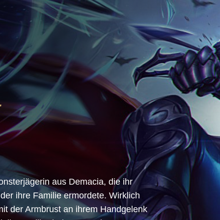
T
onsterjägerin aus Demacia, die ihr
er ihre Familie ermordete. Wirklich
 mit der Armbrust an ihrem Handgelenk