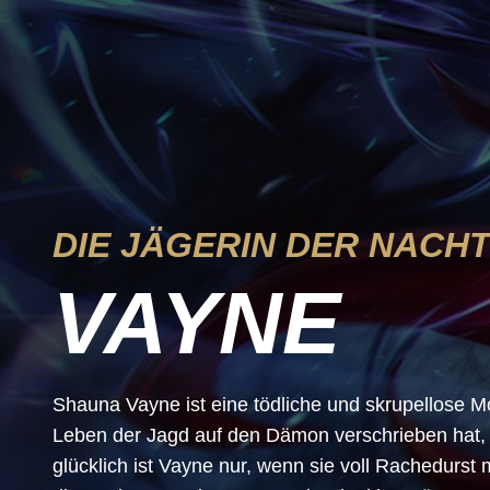
DIE JÄGERIN DER NACH
VAYNE
Shauna Vayne ist eine tödliche und skrupellose M
Leben der Jagd auf den Dämon verschrieben hat, d
glücklich ist Vayne nur, wenn sie voll Rachedurst