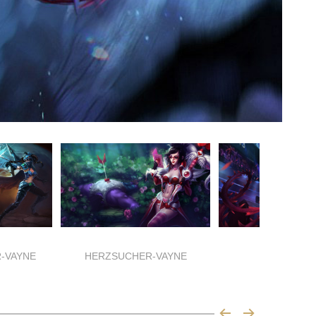
-VAYNE
HERZSUCHER-VAYNE
SKT T1-VA