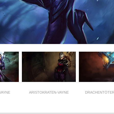
VAYNE
ARISTOKRATEN-VAYNE
DRACHENTÖTER