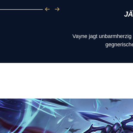
JÄ
Vayne jagt unbarmherzig 
gegnerisch