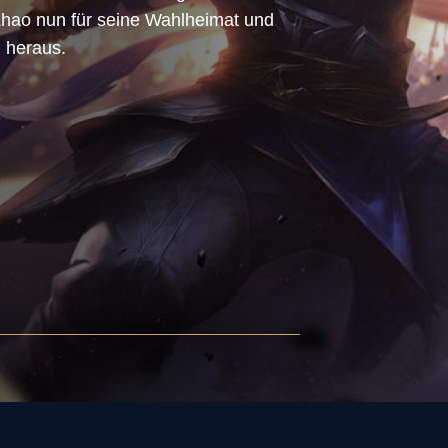
Zhao nun für seine Wahlheimat und
 heraus.