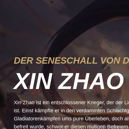
DER SENESCHALL VON 
XIN ZHAO
Xin Zhao ist ein entschlossener Krieger, der der L
ist. Einst kämpfte er in den verdammten Schlacht
Gladiatorenkämpfen ums pure Überleben, doch al
befreit wurde, schwor er diesen mutigen Befreier