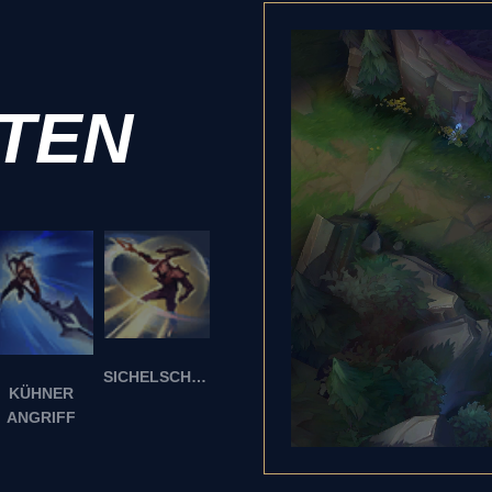
ITEN
SICHELSCHUTZ
KÜHNER
ANGRIFF