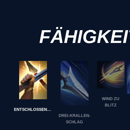
FÄHIGKE
WIND ZU
BLITZ
ENTSCHLOSSENHEIT
DREI-KRALLEN-
SCHLAG