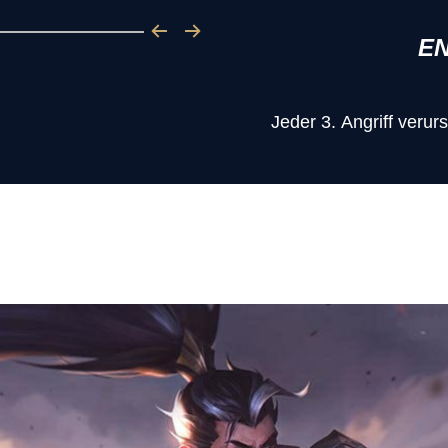
E
Jeder 3. Angriff verur