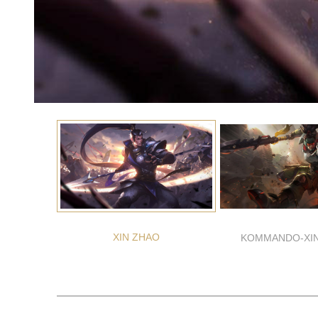
XIN ZHAO
KOMMANDO-XIN