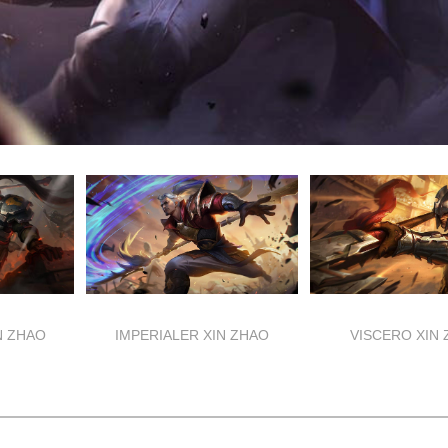
 ZHAO
IMPERIALER XIN ZHAO
VISCERO XIN