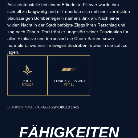
Assistentenstelle bei einem Erfinder in Piltover wurde ihm
schnell zu langweilig und er freundete sich mit einer verrückten
blauhaarigen Bombenlegerin namens Jinx an. Nach einer
wilden Nacht in der Stadt befolgte Ziggs ihren Ratschlag und
zog nach Zhaun. Dort frönt er ungestört seiner Faszination für
alles Explosive und terrorisiert die Chem-Barone sowie
normale Einwohner im ewigen Bestreben, etwas in die Luft zu
jagen.
ROLLE
SCHWIERIGKEITSGRAD
MAGIER
MITTEL
CHAMPION MASTERY
OP.GG
U.GG
PROBUILD STATS
FÄHIGKEITEN