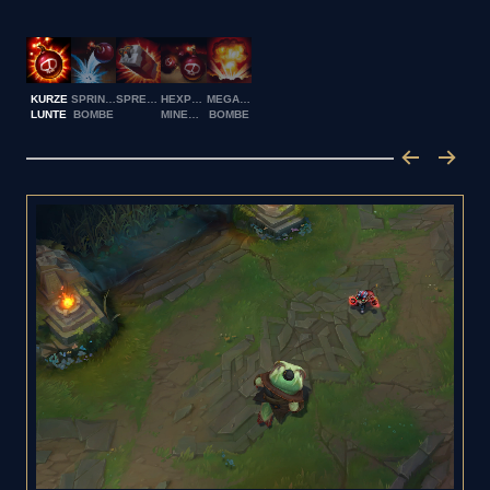
KURZE
SPRINGENDE
SPRENGSATZ
HEXPLOSIVES
MEGAINFERNO-
LUNTE
BOMBE
MINENFELD
BOMBE