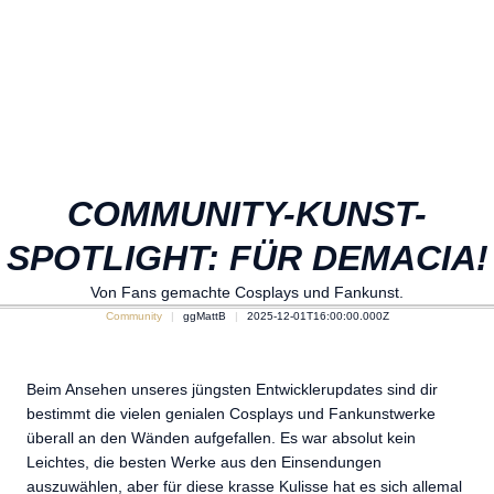
COMMUNITY-KUNST-
SPOTLIGHT: FÜR DEMACIA!
Von Fans gemachte Cosplays und Fankunst.
Community
ggMattB
2025-12-01T16:00:00.000Z
Beim Ansehen unseres jüngsten Entwicklerupdates sind dir
bestimmt die vielen genialen Cosplays und Fankunstwerke
überall an den Wänden aufgefallen. Es war absolut kein
Leichtes, die besten Werke aus den Einsendungen
auszuwählen, aber für diese krasse Kulisse hat es sich allemal