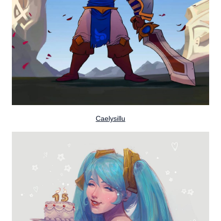
Caelysillu