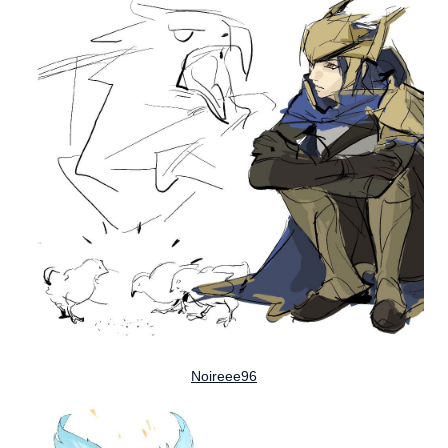
Noireee96