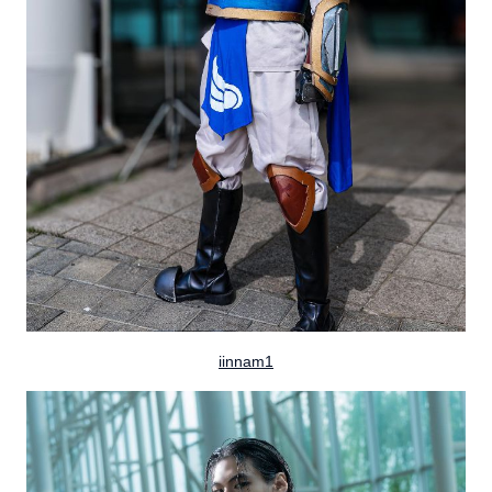
iinnam1