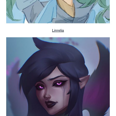
Linrelia