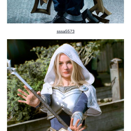
sssa5573