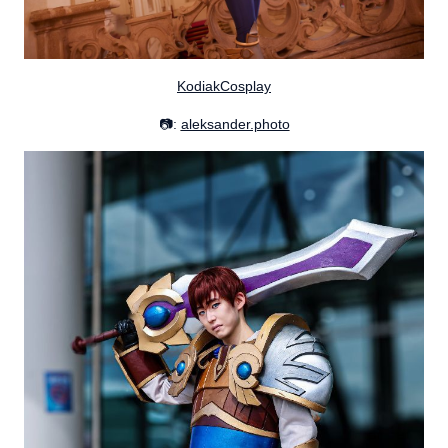
KodiakCosplay
📷:
aleksander.photo