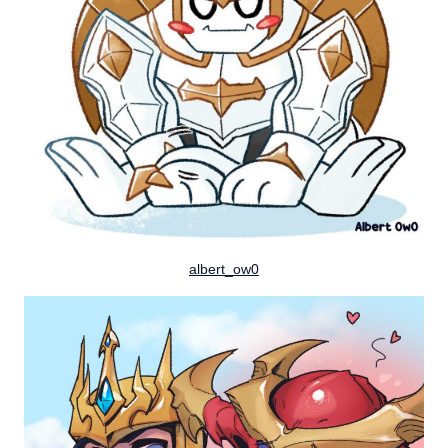
albert_ow0