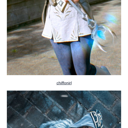
chiffonirl