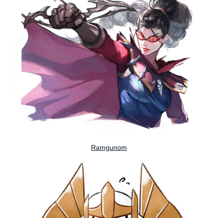
Ramgunom