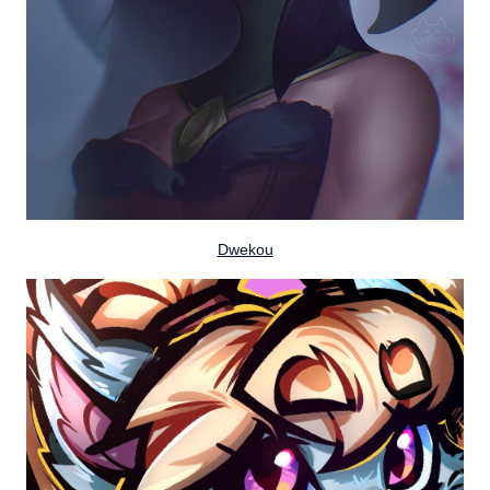
Dwekou