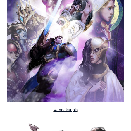
wandakunpls