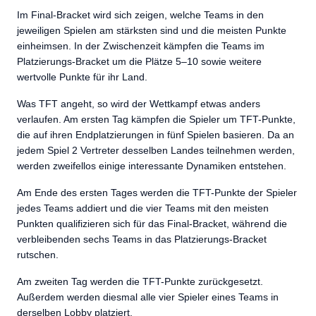
Im Final-Bracket wird sich zeigen, welche Teams in den
jeweiligen Spielen am stärksten sind und die meisten Punkte
einheimsen. In der Zwischenzeit kämpfen die Teams im
Platzierungs-Bracket um die Plätze 5–10 sowie weitere
wertvolle Punkte für ihr Land.
Was TFT angeht, so wird der Wettkampf etwas anders
verlaufen. Am ersten Tag kämpfen die Spieler um TFT-Punkte,
die auf ihren Endplatzierungen in fünf Spielen basieren. Da an
jedem Spiel 2 Vertreter desselben Landes teilnehmen werden,
werden zweifellos einige interessante Dynamiken entstehen.
Am Ende des ersten Tages werden die TFT-Punkte der Spieler
jedes Teams addiert und die vier Teams mit den meisten
Punkten qualifizieren sich für das Final-Bracket, während die
verbleibenden sechs Teams in das Platzierungs-Bracket
rutschen.
Am zweiten Tag werden die TFT-Punkte zurückgesetzt.
Außerdem werden diesmal alle vier Spieler eines Teams in
derselben Lobby platziert.