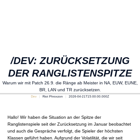
/DEV: ZURÜCKSETZUNG
DER RANGLISTENSPITZE
Warum wir mit Patch 26.9. die Ränge ab Meister in NA, EUW, EUNE,
BR, LAN und TR zurücksetzen.
Dev
Riot Phroxzon
2026-04-21T15:00:00.000Z
Hallo! Wir haben die Situation an der Spitze der
Ranglistenspiele seit der Zurücksetzung im Januar beobachtet
und auch die Gespräche verfolgt, die Spieler der höchsten
Klassen geführt haben. Aufgrund der Volatilität, die wir seit