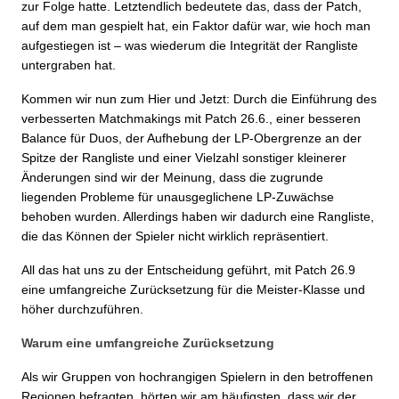
zur Folge hatte. Letztendlich bedeutete das, dass der Patch,
auf dem man gespielt hat, ein Faktor dafür war, wie hoch man
aufgestiegen ist – was wiederum die Integrität der Rangliste
untergraben hat.
Kommen wir nun zum Hier und Jetzt: Durch die Einführung des
verbesserten Matchmakings mit Patch 26.6., einer besseren
Balance für Duos, der Aufhebung der LP-Obergrenze an der
Spitze der Rangliste und einer Vielzahl sonstiger kleinerer
Änderungen sind wir der Meinung, dass die zugrunde
liegenden Probleme für unausgeglichene LP-Zuwächse
behoben wurden. Allerdings haben wir dadurch eine Rangliste,
die das Können der Spieler nicht wirklich repräsentiert.
All das hat uns zu der Entscheidung geführt, mit Patch 26.9
eine umfangreiche Zurücksetzung für die Meister-Klasse und
höher durchzuführen.
Warum eine umfangreiche Zurücksetzung
Als wir Gruppen von hochrangigen Spielern in den betroffenen
Regionen befragten, hörten wir am häufigsten, dass wir der