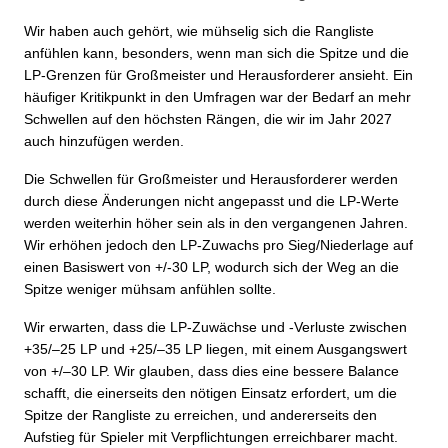
Wir haben auch gehört, wie mühselig sich die Rangliste
anfühlen kann, besonders, wenn man sich die Spitze und die
LP-Grenzen für Großmeister und Herausforderer ansieht. Ein
häufiger Kritikpunkt in den Umfragen war der Bedarf an mehr
Schwellen auf den höchsten Rängen, die wir im Jahr 2027
auch hinzufügen werden.
Die Schwellen für Großmeister und Herausforderer werden
durch diese Änderungen nicht angepasst und die LP-Werte
werden weiterhin höher sein als in den vergangenen Jahren.
Wir erhöhen jedoch den LP-Zuwachs pro Sieg/Niederlage auf
einen Basiswert von +/-30 LP, wodurch sich der Weg an die
Spitze weniger mühsam anfühlen sollte.
Wir erwarten, dass die LP-Zuwächse und -Verluste zwischen
+35/–25 LP und +25/–35 LP liegen, mit einem Ausgangswert
von +/–30 LP. Wir glauben, dass dies eine bessere Balance
schafft, die einerseits den nötigen Einsatz erfordert, um die
Spitze der Rangliste zu erreichen, und andererseits den
Aufstieg für Spieler mit Verpflichtungen erreichbarer macht.