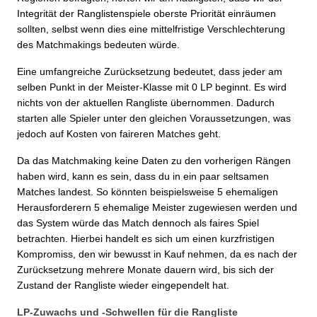
Integrität der Ranglistenspiele oberste Priorität einräumen
sollten, selbst wenn dies eine mittelfristige Verschlechterung
des Matchmakings bedeuten würde.
Eine umfangreiche Zurücksetzung bedeutet, dass jeder am
selben Punkt in der Meister-Klasse mit 0 LP beginnt. Es wird
nichts von der aktuellen Rangliste übernommen. Dadurch
starten alle Spieler unter den gleichen Voraussetzungen, was
jedoch auf Kosten von faireren Matches geht.
Da das Matchmaking keine Daten zu den vorherigen Rängen
haben wird, kann es sein, dass du in ein paar seltsamen
Matches landest. So könnten beispielsweise 5 ehemaligen
Herausforderern 5 ehemalige Meister zugewiesen werden und
das System würde das Match dennoch als faires Spiel
betrachten. Hierbei handelt es sich um einen kurzfristigen
Kompromiss, den wir bewusst in Kauf nehmen, da es nach der
Zurücksetzung mehrere Monate dauern wird, bis sich der
Zustand der Rangliste wieder eingependelt hat.
LP-Zuwachs und -Schwellen für die Rangliste