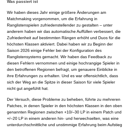
Was passiert ist
Wir haben dieses Jahr einige größere Änderungen am
Matchmaking vorgenommen, um die Erfahrung in
Ranglistenspielen zufriedenstellender zu gestalten – unter
anderem haben wir das automatische Auffüllen verbessert, die
Zufriedenheit auf bestimmten Rängen erhöht und Duos für die
höchsten Klassen aktiviert. Dabei haben wir zu Beginn der
Saison 2026 einige Fehler bei der Konfiguration des
Ranglistensystems gemacht. Wir haben das Feedback zu
diesen Fehlern vernommen und einige hochrangige Spieler in
den betroffenen Regionen befragt, um genauere Einblicke in
ihre Erfahrungen zu erhalten. Und es war offensichtlich, dass
sich der Weg an die Spitze in dieser Saison für viele Spieler
nicht gut angefühlt hat.
Der Versuch, diese Probleme zu beheben, führte zu mehreren
Patches, in denen Spieler in den höchsten Klassen in den oben
genannten Regionen zwischen +10/–30 LP in einem Patch und
+/–20 LP in einem anderen hin- und herwechselten, was eine
unterdurchschnittliche und unstimmige Erfahrung beim Aufstieg