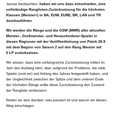
Januar beobachten,
haben wir uns dazu entschieden, eine
vollständige Ranglisten-Zurücksetzung für die höchsten
Klassen (Meister+) in NA, EUW, EUNE, BR, LAN und TR
durchzuführen
.
Wir werden die Ränge und die GSW (MMR) aller aktuellen
Meister-, Großmeister- und Herausforderer-Spieler in
diesen Regionen mit der Veröffentlichung von Patch 26.9
mit dem Beginn von Saison 2 auf den Rang Meister mit
0 LP zurücksetzen.
Wir wissen, dass eine umfangreiche Zurücksetzung mitten im
Jahr den Aufstieg stört, aber aufgrund der Probleme, die viele
Spieler (und wir) seit Anfang des Jahres festgestellt haben, und
der Ungleichheit zwischen der Spitze und dem unteren Ende
der höchsten Ränge sollte diese Zurücksetzung den Zustand
der Rangliste verbessern.
Reden wir also darüber, was passiert ist und warum wir diesen
Weg einschlagen.