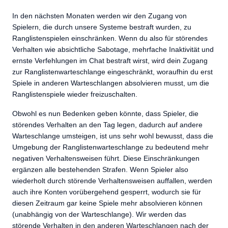
In den nächsten Monaten werden wir den Zugang von
Spielern, die durch unsere Systeme bestraft wurden, zu
Ranglistenspielen einschränken. Wenn du also für störendes
Verhalten wie absichtliche Sabotage, mehrfache Inaktivität und
ernste Verfehlungen im Chat bestraft wirst, wird dein Zugang
zur Ranglistenwarteschlange eingeschränkt, woraufhin du erst
Spiele in anderen Warteschlangen absolvieren musst, um die
Ranglistenspiele wieder freizuschalten.
Obwohl es nun Bedenken geben könnte, dass Spieler, die
störendes Verhalten an den Tag legen, dadurch auf andere
Warteschlange umsteigen, ist uns sehr wohl bewusst, dass die
Umgebung der Ranglistenwarteschlange zu bedeutend mehr
negativen Verhaltensweisen führt. Diese Einschränkungen
ergänzen alle bestehenden Strafen. Wenn Spieler also
wiederholt durch störende Verhaltensweisen auffallen, werden
auch ihre Konten vorübergehend gesperrt, wodurch sie für
diesen Zeitraum gar keine Spiele mehr absolvieren können
(unabhängig von der Warteschlange). Wir werden das
störende Verhalten in den anderen Warteschlangen nach der