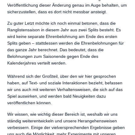
Veröffentlichung dieser Änderung genau im Auge behalten, um
sicherzustellen, dass es dort nicht messbar ansteigt.
Zu guter Letzt möchte ich noch einmal betonen, dass die
Ranglistensaison in diesem Jahr aus zwei Splits besteht. Es
wird keine separate Ehrenbelohnung am Ende des ersten
Splits geben – stattdessen werden die Ehrenbelohnungen für
das ganze Jahr berechnet. Das bedeutet, dass die
Belohnungen zum Saisonende gegen Ende des
Kalenderjahres verteilt werden.
Während sich der Großteil, über den wir hier gesprochen
haben, auf Text- und soziale Interaktionen bezieht, befassen
wir uns auch mit weiteren Verhaltensweisen, die sich auf das
Spiel auswirken, und werden bald Neuigkeiten dazu
veröffentlichen können.
Wir wissen, wie wichtig dieser Bereich ist, weshalb wir uns
ständig weiterentwickeln und unsere Herangehensweisen
verbessern. Einige der vielversprechenden Ergebnisse geben
uns auch die Möglichkeit, mehr Experimente mit unseren