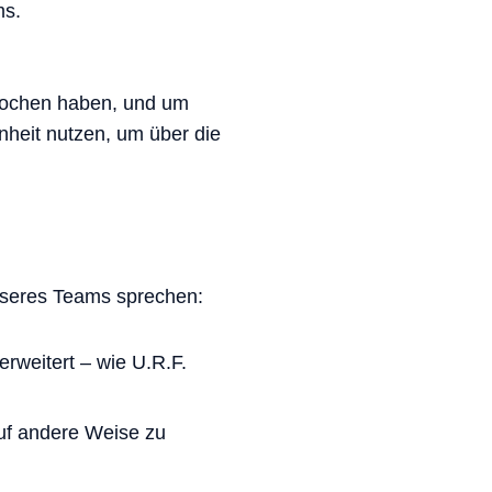
ms.
rochen haben, und um
heit nutzen, um über die
nseres Teams sprechen:
rweitert – wie U.R.F.
uf andere Weise zu