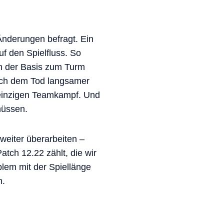
Änderungen befragt. Ein
uf den Spielfluss. So
on der Basis zum Turm
nach dem Tod langsamer
 einzigen Teamkampf. Und
müssen.
weiter überarbeiten –
tch 12.22 zählt, die wir
lem mit der Spiellänge
n.