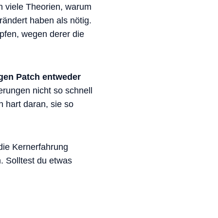
 viele Theorien, warum
ändert haben als nötig.
pfen, wegen derer die
gen Patch entweder
rungen nicht so schnell
n hart daran, sie so
die Kernerfahrung
. Solltest du etwas