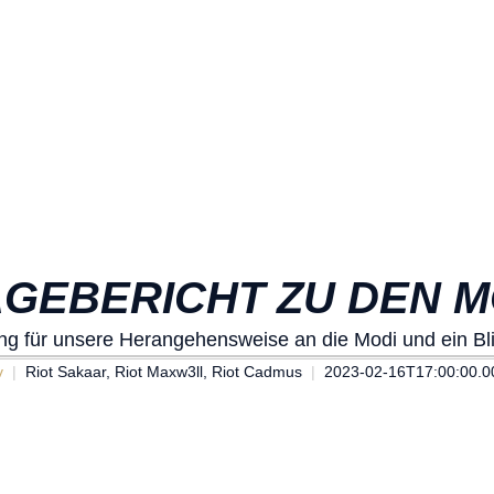
AGEBERICHT ZU DEN M
ung für unsere Herangehensweise an die Modi und ein Blic
v
Riot Sakaar, Riot Maxw3ll, Riot Cadmus
2023-02-16T17:00:00.0