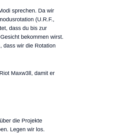
Modi sprechen. Da wir
modusrotation (U.R.F.,
tet, dass du bis zur
 Gesicht bekommen wirst.
n
, dass wir die Rotation
Riot Maxw3ll, damit er
über die Projekte
ben. Legen wir los.