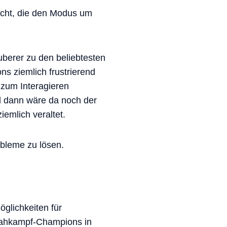
icht, die den Modus um
uberer zu den beliebtesten
s ziemlich frustrierend
 zum Interagieren
nd dann wäre da noch der
emlich veraltet.
bleme zu lösen.
öglichkeiten für
e Nahkampf-Champions in