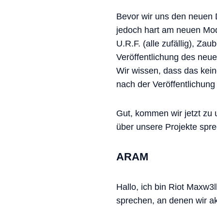
Bevor wir uns den neuen 
jedoch hart am neuen Modu
U.R.F. (alle zufällig), Za
Veröffentlichung des ne
Wir wissen, dass das kein
nach der Veröffentlichun
Gut, kommen wir jetzt zu 
über unsere Projekte spr
ARAM
Hallo, ich bin Riot Maxw3
sprechen, an denen wir akt