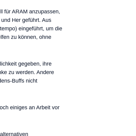
ell für ARAM anzupassen,
 und Her geführt. Aus
tempo) eingeführt, um die
lfen zu können, ohne
ichkeit gegeben, ihre
änke zu werden. Andere
ens-Buffs nicht
och einiges an Arbeit vor
lternativen