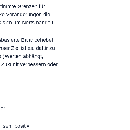
timmte Grenzen für
arke Veränderungen die
 sich um Nerfs handelt.
sbasierte Balancehebel
er Ziel ist es, dafür zu
s-)Werten abhängt,
 Zukunft verbessern oder
er.
sehr positiv