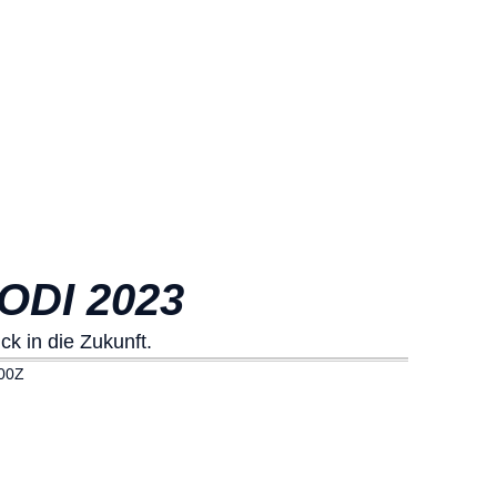
ODI 2023
k in die Zukunft.
00Z