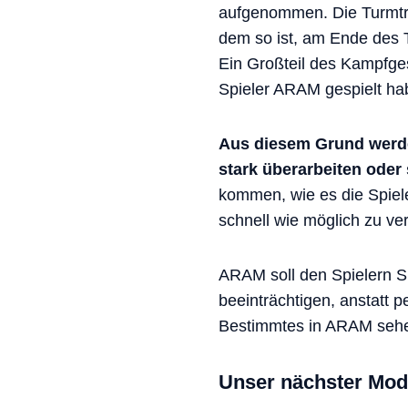
aufgenommen. Die Turmtr
dem so ist, am Ende des T
Ein Großteil des Kampfge
Spieler ARAM gespielt ha
Aus diesem Grund werde
stark überarbeiten oder
kommen, wie es die Spieler
schnell wie möglich zu ver
ARAM soll den Spielern S
beeinträchtigen, anstatt 
Bestimmtes in ARAM sehen
Unser nächster Mo