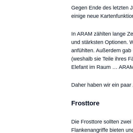
Gegen Ende des letzten Ja
einige neue Kartenfunktio
In ARAM zählten lange Zei
und stärksten Optionen. 
anfühlten. Außerdem gab 
(weshalb sie Teile ihres 
Elefant im Raum … ARAM wu
Daher haben wir ein paa
Frosttore
Die Frosttore sollten zwei
Flankenangriffe bieten un