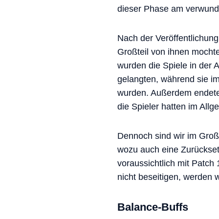
dieser Phase am verwundb
Nach der Veröffentlichun
Großteil von ihnen mochte
wurden die Spiele in der 
gelangten, während sie i
wurden. Außerdem endeten
die Spieler hatten im Al
Dennoch sind wir im Groß
wozu auch eine Zurückset
voraussichtlich mit Patch
nicht beseitigen, werden 
Balance-Buffs