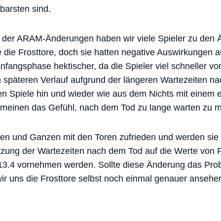
arsten sind.
g der ARAM-Änderungen haben wir viele Spieler zu den 
 die Frosttore, doch sie hatten negative Auswirkungen a
Anfangsphase hektischer, da die Spieler viel schneller v
m späteren Verlauf aufgrund der längeren Wartezeiten 
 Spiele hin und wieder wie aus dem Nichts mit einem
lgemeinen das Gefühl, nach dem Tod zu lange warten zu 
en und Ganzen mit den Toren zufrieden und werden sie 
zung der Wartezeiten nach dem Tod auf die Werte von Pa
 13.4 vornehmen werden. Sollte diese Änderung das Prob
wir uns die Frosttore selbst noch einmal genauer ansehe