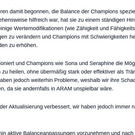
hren damit begonnen, die Balance der Champions spezi
ensweise hilfreich war, hat sie zu einem ständigen Hin
nige Wertemodifikationen (wie Zähigkeit und Fähigkeits
n zu verändern und Champions mit Schwierigkeiten he
aden zu erhöhen.
tioniert und Champions wie Sona und Seraphine die Mögl
u heilen, ohne übermäßig stark oder effektiver als Tr
ben jedoch weiterhin Probleme, weshalb wir ihre Schad
, da sie andernfalls in ARAM unspielbar wäre.
t der Aktualisierung verbessert, wir haben jedoch immer n
rhin aktive Balanceanpassungen vorzunehmen und nach a