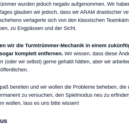
ümmer wurden jedoch negativ aufgenommen. Wir haben
ages glauben wir jedoch, dass wir ARAM drastischer ver
schehens verlagerte sich von den klassischen Teamkäm
ben, zu Engpässen und der Sicht.
n wir die Turmtrümmer-Mechanik in einem zukünfti
 sogar komplett entfernen.
Wir wissen, dass diese Ände
 (oder wir selbst) gerne gehabt hätten, aber wir arbeite
öffentlichen.
paß bereiten und wir wollen die Probleme beheben, die 
permanent zu versuchen, den Spielmodus neu zu erfinden
 wollen, lass es uns bitte wissen!
dus