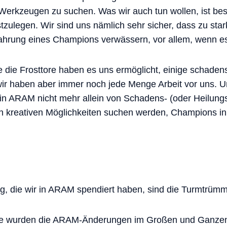
rkzeugen zu suchen. Was wir auch tun wollen, ist bes
tzulegen. Wir sind uns nämlich sehr sicher, dass zu st
hrung eines Champions verwässern, vor allem, wenn es
 die Frosttore haben es uns ermöglicht, einige schaden
wir haben aber immer noch jede Menge Arbeit vor uns. Uns
 in ARAM nicht mehr allein von Schadens- (oder Heilung
ch kreativen Möglichkeiten suchen werden, Champions in
g, die wir in ARAM spendiert haben, sind die Turmtrümm
e wurden die ARAM-Änderungen im Großen und Ganzen 