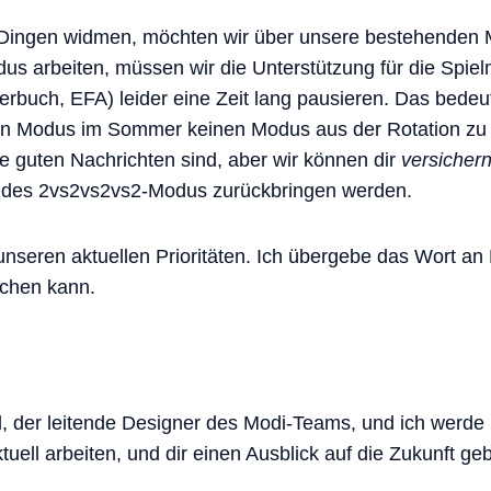
Dingen widmen, möchten wir über unsere bestehenden 
s arbeiten, müssen wir die Unterstützung für die Spiel
uberbuch, EFA) leider eine Zeit lang pausieren. Das bedeu
uen Modus im Sommer keinen Modus aus der Rotation zu
e guten Nachrichten sind, aber wir können dir
versicher
g des 2vs2vs2vs2-Modus zurückbringen werden.
unseren aktuellen Prioritäten. Ich übergebe das Wort an 
echen kann.
ll, der leitende Designer des Modi-Teams, und ich werde 
uell arbeiten, und dir einen Ausblick auf die Zukunft ge