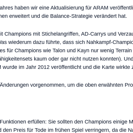
hres haben wir eine Aktualisierung für ARAM veröffentl
nen erweitert und die Balance-Strategie verändert hat.
t Champions mit Stichelangriffen, AD-Carrys und Verza
Was wiederum dazu führte, dass sich Nahkampf-Champion
es für Champions wie Talon und Kayn nur wenig Terrain
Fähigkeitensets kaum oder gar nicht nutzen konnten). U
rde im Jahr 2012 veröffentlicht und die Karte wirkte zi
r Änderungen vorgenommen, um die oben erwähnten Pro
 Funktionen erfüllen: Sie sollten den Champions einige M
d den Preis für Tode im frühen Spiel verringern, da di