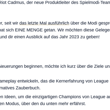
Riot Cadmus, der neue Produktleiter des Spielmodi-Tea
r, seit wir
das letzte Mal ausführlich
über die Modi gesp
r hat sich EINE MENGE getan. Wir möchten diese Gelegen
nd dir einen Ausblick auf das Jahr 2023 zu geben!
 Neuerungen beginnen, möchte ich kurz über die Ziele u
meplay entwickeln, das die Kernerfahrung von League e
ltimatives Zauberbuch.
n Ideen, um die einzigartigen Champions von League a
en Modus, über den du unten mehr erfährst.