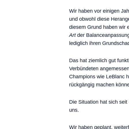
Wir haben vor einigen Ja
und obwohl diese Herangeh
diesem Grund haben wir ei
Art
der Balanceanpassunge
lediglich ihren Grundsch
Das hat ziemlich gut funk
Verbündeten angemessen z
Champions wie LeBlanc ha
rückgängig machen können
Die Situation hat sich sei
uns.
Wir haben geplant, weite