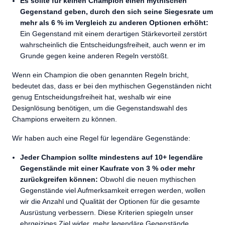
Es sollte für keinen Champion einen mythischen
Gegenstand geben, durch den sich seine Siegesrate um
mehr als 6 % im Vergleich zu anderen Optionen erhöht:
Ein Gegenstand mit einem derartigen Stärkevorteil zerstört
wahrscheinlich die Entscheidungsfreiheit, auch wenn er im
Grunde gegen keine anderen Regeln verstößt.
Wenn ein Champion die oben genannten Regeln bricht,
bedeutet das, dass er bei den mythischen Gegenständen nicht
genug Entscheidungsfreiheit hat, weshalb wir eine
Designlösung benötigen, um die Gegenstandswahl des
Champions erweitern zu können.
Wir haben auch eine Regel für legendäre Gegenstände:
Jeder Champion sollte mindestens auf 10+ legendäre
Gegenstände mit einer Kaufrate von 3 % oder mehr
zurückgreifen können:
Obwohl die neuen mythischen
Gegenstände viel Aufmerksamkeit erregen werden, wollen
wir die Anzahl und Qualität der Optionen für die gesamte
Ausrüstung verbessern. Diese Kriterien spiegeln unser
ehrgeiziges Ziel wider, mehr legendäre Gegenstände