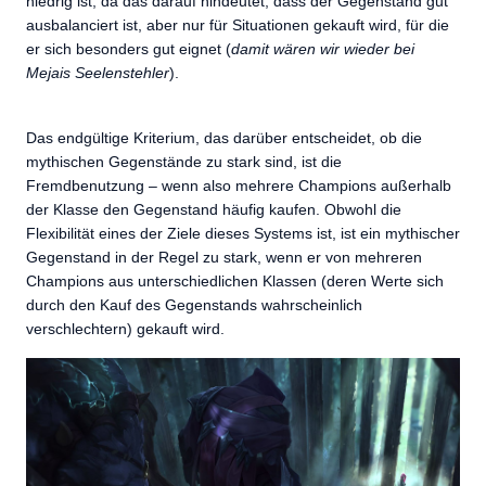
niedrig ist, da das darauf hindeutet, dass der Gegenstand gut
ausbalanciert ist, aber nur für Situationen gekauft wird, für die
er sich besonders gut eignet (
damit wären wir wieder bei
Mejais Seelenstehler
).
Das endgültige Kriterium, das darüber entscheidet, ob die
mythischen Gegenstände zu stark sind, ist die
Fremdbenutzung – wenn also mehrere Champions außerhalb
der Klasse den Gegenstand häufig kaufen. Obwohl die
Flexibilität eines der Ziele dieses Systems ist, ist ein mythischer
Gegenstand in der Regel zu stark, wenn er von mehreren
Champions aus unterschiedlichen Klassen (deren Werte sich
durch den Kauf des Gegenstands wahrscheinlich
verschlechtern) gekauft wird.