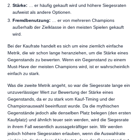
Stärke:
… er häufig gekauft wird und höhere Siegesraten
aufweist als andere Optionen.
Fremdbenutzung:
… er von mehreren Champions
außerhalb der Zielklasse in den meisten Spielen gekauft
wird.
Bei der Kaufrate handelt es sich um eine ziemlich einfache
Metrik, die wir schon lange heranziehen, um die Stärke eines
Gegenstands zu bewerten. Wenn ein Gegenstand zu einem
Must-Have der meisten Champions wird, ist er wahrscheinlich
einfach zu stark.
Was die zweite Metrik angeht, so war die Siegesrate lange ein
unzuverlässiger Wert zur Bewertung der Stärke eines
Gegenstands, da er zu stark vom Kauf-Timing und der
Championauswahl beeinflusst wurde. Da die mythischen
Gegenstände jedoch alle denselben Platz belegen (den ersten
Kaufplatz) und ähnlich teuer sein werden, wird die Siegesrate
in ihrem Fall wesentlich aussagekräftiger sein. Wir werden
jedoch höhere Siegesraten erlauben, wenn die Auswahlrate