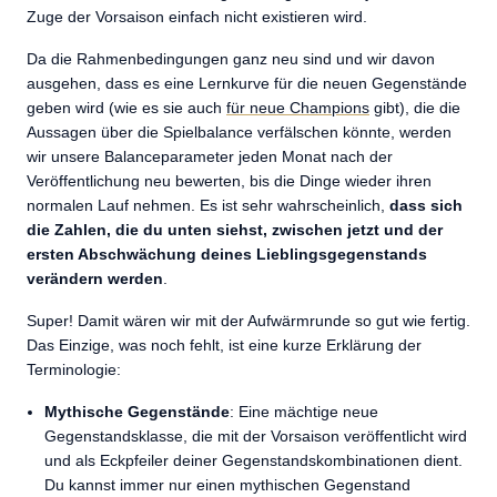
Zuge der Vorsaison einfach nicht existieren wird.
Da die Rahmenbedingungen ganz neu sind und wir davon
ausgehen, dass es eine Lernkurve für die neuen Gegenstände
geben wird (wie es sie auch
für neue Champions
gibt), die die
Aussagen über die Spielbalance verfälschen könnte, werden
wir unsere Balanceparameter jeden Monat nach der
Veröffentlichung neu bewerten, bis die Dinge wieder ihren
normalen Lauf nehmen. Es ist sehr wahrscheinlich,
dass sich
die Zahlen, die du unten siehst, zwischen jetzt und der
ersten Abschwächung deines Lieblingsgegenstands
verändern werden
.
Super! Damit wären wir mit der Aufwärmrunde so gut wie fertig.
Das Einzige, was noch fehlt, ist eine kurze Erklärung der
Terminologie:
Mythische Gegenstände
: Eine mächtige neue
Gegenstandsklasse, die mit der Vorsaison veröffentlicht wird
und als Eckpfeiler deiner Gegenstandskombinationen dient.
Du kannst immer nur einen mythischen Gegenstand