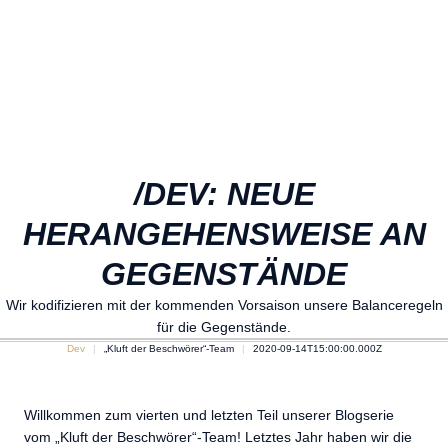
/DEV: NEUE
HERANGEHENSWEISE AN
GEGENSTÄNDE
Wir kodifizieren mit der kommenden Vorsaison unsere Balanceregeln
für die Gegenstände.
Dev
„Kluft der Beschwörer“-Team
2020-09-14T15:00:00.000Z
Willkommen zum vierten und letzten Teil unserer Blogserie
vom „Kluft der Beschwörer“-Team! Letztes Jahr haben wir die