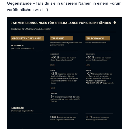
Gegenstände – falls du sie in unserem Namen in einem Forum
veröffentlichen willst :’)