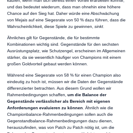
kaufen, wenn man sich bereits einen Vorteil erarbeiten konnte,
und das bedeutet wiederum, dass man ohnehin eine höhere
Chance auf den Sieg hat. Daher würde eine Abschwächung
von Mejais auf eine Siegesrate von 50 % dazu führen, dass die
Wahrscheinlichkeit, diese Spiele zu gewinnen,
sinkt
.
Ähnliches gilt für Gegenstände, die für bestimmte
Kombinationen wichtig sind. Gegenstände für den sechsten
Ausrüstungsplatz, wie Schutzengel, erscheinen im Allgemeinen
stärker, da sie wesentlich häufiger von Champions mit einem
großen Goldvorteil gebaut werden können.
Während eine Siegesrate von 58 % für einen Champion also
eindeutig zu hoch ist, müssen wir die Daten der Gegenstände
differenzierter betrachten. Aus diesem Grund wollen wir
Rahmenbedingungen schaffen,
um die Balance der
Gegenstände verlässlicher als Bereich mit eigenen
Anforderungen evaluieren zu können
. Ähnlich wie die
Championbalance-Rahmenbedingungen sollen auch die
Gegenstandbalance-Rahmenbedingungen dazu dienen,
herauszufinden, was von Patch zu Patch nötig ist, um die