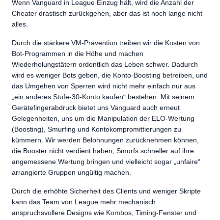
Wenn Vanguard in League Einzug hält, wird die Anzahl der
Cheater drastisch zurückgehen, aber das ist noch lange nicht
alles.
Durch die stärkere VM-Prävention treiben wir die Kosten von
Bot-Programmen in die Höhe und machen
Wiederholungstätern ordentlich das Leben schwer. Dadurch
wird es weniger Bots geben, die Konto-Boosting betreiben, und
das Umgehen von Sperren wird nicht mehr einfach nur aus
„ein anderes Stufe-30-Konto kaufen“ bestehen. Mit seinem
Gerätefingerabdruck bietet uns Vanguard auch erneut
Gelegenheiten, uns um die Manipulation der ELO-Wertung
(Boosting), Smurfing und Kontokompromittierungen zu
kümmern. Wir werden Belohnungen zurücknehmen können,
die Booster nicht verdient haben, Smurfs schneller auf ihre
angemessene Wertung bringen und vielleicht sogar „unfaire“
arrangierte Gruppen ungültig machen.
Durch die erhöhte Sicherheit des Clients und weniger Skripte
kann das Team von League mehr mechanisch
anspruchsvollere Designs wie Kombos, Timing-Fenster und