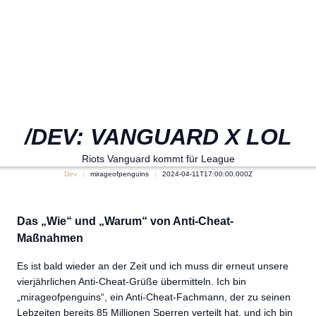
/DEV: VANGUARD X LOL
Riots Vanguard kommt für League
Dev
mirageofpenguins
2024-04-11T17:00:00.000Z
Das „Wie“ und „Warum“ von Anti-Cheat-
Maßnahmen
Es ist bald wieder an der Zeit und ich muss dir erneut unsere
vierjährlichen Anti-Cheat-Grüße übermitteln. Ich bin
„mirageofpenguins“, ein Anti-Cheat-Fachmann, der zu seinen
Lebzeiten bereits 85 Millionen Sperren verteilt hat, und ich bin