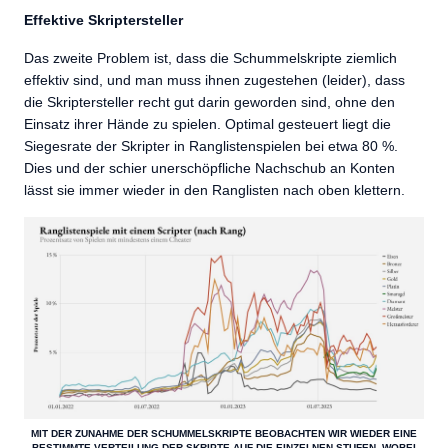
Effektive Skriptersteller
Das zweite Problem ist, dass die Schummelskripte ziemlich
effektiv sind, und man muss ihnen zugestehen (leider), dass
die Skriptersteller recht gut darin geworden sind, ohne den
Einsatz ihrer Hände zu spielen. Optimal gesteuert liegt die
Siegesrate der Skripter in Ranglistenspielen bei etwa 80 %.
Dies und der schier unerschöpfliche Nachschub an Konten
lässt sie immer wieder in den Ranglisten nach oben klettern.
MIT DER ZUNAHME DER SCHUMMELSKRIPTE BEOBACHTEN WIR WIEDER EINE
BESTIMMTE VERTEILUNG DER SKRIPTE AUF DIE EINZELNEN STUFEN, WOBEI