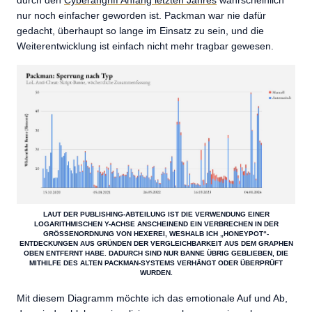
nur noch einfacher geworden ist. Packman war nie dafür
gedacht, überhaupt so lange im Einsatz zu sein, und die
Weiterentwicklung ist einfach nicht mehr tragbar gewesen.
LAUT DER PUBLISHING-ABTEILUNG IST DIE VERWENDUNG EINER
LOGARITHMISCHEN Y-ACHSE ANSCHEINEND EIN VERBRECHEN IN DER
GRÖSSENORDNUNG VON HEXEREI, WESHALB ICH „HONEYPOT“-E
NTDECKUNGEN AUS GRÜNDEN DER VERGLEICHBARKEIT AUS DEM GRAPHEN O
BEN ENTFERNT HABE. DADURCH SIND NUR BANNE ÜBRIG GEBLIEBEN, DIE M
ITHILFE DES ALTEN PACKMAN-SYSTEMS VERHÄNGT ODER ÜBERPRÜFT W
URDEN.
Mit diesem Diagramm möchte ich das emotionale Auf und Ab,