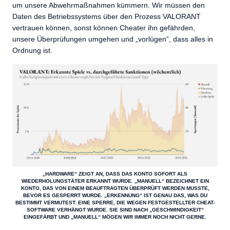
um unsere Abwehrmaßnahmen kümmern. Wir müssen den
Daten des Betriebssystems über den Prozess VALORANT
vertrauen können, sonst können Cheater ihn gefährden,
unsere Überprüfungen umgehen und „vorlügen“, dass alles in
Ordnung ist.
„HARDWARE“ ZEIGT AN, DASS DAS KONTO SOFORT ALS
WIEDERHOLUNGSTÄTER ERKANNT WURDE. „MANUELL“ BEZEICHNET EIN
KONTO, DAS VON EINEM BEAUFTRAGTEN ÜBERPRÜFT WERDEN MUSSTE,
BEVOR ES GESPERRT WURDE. „ERKENNUNG“ IST GENAU DAS, WAS DU
BESTIMMT VERMUTEST: EINE SPERRE, DIE WEGEN FESTGESTELLTER CHEAT-
SOFTWARE VERHÄNGT WURDE. SIE SIND NACH „GESCHWINDIGKEIT“
EINGEFÄRBT UND „MANUELL“ MÖGEN WIR IMMER NOCH NICHT GERNE.