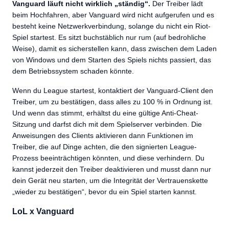
Vanguard läuft nicht wirklich „ständig“.
Der Treiber lädt
beim Hochfahren, aber Vanguard wird nicht aufgerufen und es
besteht keine Netzwerkverbindung, solange du nicht ein Riot-
Spiel startest. Es sitzt buchstäblich nur rum (auf bedrohliche
Weise), damit es sicherstellen kann, dass zwischen dem Laden
von Windows und dem Starten des Spiels nichts passiert, das
dem Betriebssystem schaden könnte.
Wenn du League startest, kontaktiert der Vanguard-Client den
Treiber, um zu bestätigen, dass alles zu 100 % in Ordnung ist.
Und wenn das stimmt, erhältst du eine gültige Anti-Cheat-
Sitzung und darfst dich mit dem Spielserver verbinden. Die
Anweisungen des Clients aktivieren dann Funktionen im
Treiber, die auf Dinge achten, die den signierten League-
Prozess beeinträchtigen könnten, und diese verhindern. Du
kannst jederzeit den Treiber deaktivieren und musst dann nur
dein Gerät neu starten, um die Integrität der Vertrauenskette
„wieder zu bestätigen“, bevor du ein Spiel starten kannst.
LoL x Vanguard