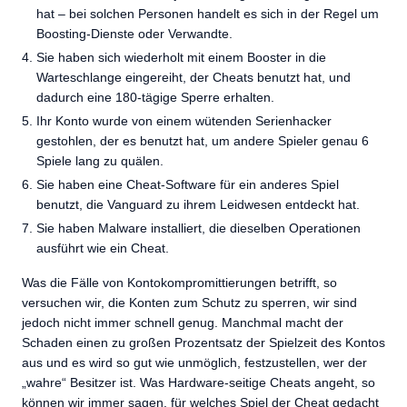
hat – bei solchen Personen handelt es sich in der Regel um
Boosting-Dienste oder Verwandte.
Sie haben sich wiederholt mit einem Booster in die
Warteschlange eingereiht, der Cheats benutzt hat, und
dadurch eine 180-tägige Sperre erhalten.
Ihr Konto wurde von einem wütenden Serienhacker
gestohlen, der es benutzt hat, um andere Spieler genau 6
Spiele lang zu quälen.
Sie haben eine Cheat-Software für ein anderes Spiel
benutzt, die Vanguard zu ihrem Leidwesen entdeckt hat.
Sie haben Malware installiert, die dieselben Operationen
ausführt wie ein Cheat.
Was die Fälle von Kontokompromittierungen betrifft, so
versuchen wir, die Konten zum Schutz zu sperren, wir sind
jedoch nicht immer schnell genug. Manchmal macht der
Schaden einen zu großen Prozentsatz der Spielzeit des Kontos
aus und es wird so gut wie unmöglich, festzustellen, wer der
„wahre“ Besitzer ist. Was Hardware-seitige Cheats angeht, so
können wir immer sagen, für welches Spiel der Cheat gedacht