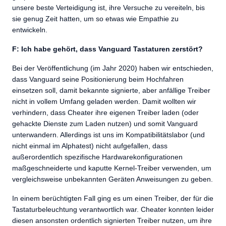
unsere beste Verteidigung ist, ihre Versuche zu vereiteln, bis
sie genug Zeit hatten, um so etwas wie Empathie zu
entwickeln.
F: Ich habe gehört, dass Vanguard Tastaturen zerstört?
Bei der Veröffentlichung (im Jahr 2020) haben wir entschieden,
dass Vanguard seine Positionierung beim Hochfahren
einsetzen soll, damit bekannte signierte, aber anfällige Treiber
nicht in vollem Umfang geladen werden. Damit wollten wir
verhindern, dass Cheater ihre eigenen Treiber laden (oder
gehackte Dienste zum Laden nutzen) und somit Vanguard
unterwandern. Allerdings ist uns im Kompatibilitätslabor (und
nicht einmal im Alphatest) nicht aufgefallen, dass
außerordentlich spezifische Hardwarekonfigurationen
maßgeschneiderte und kaputte Kernel-Treiber verwenden, um
vergleichsweise unbekannten Geräten Anweisungen zu geben.
In einem berüchtigten Fall ging es um einen Treiber, der für die
Tastaturbeleuchtung verantwortlich war. Cheater konnten leider
diesen ansonsten ordentlich signierten Treiber nutzen, um ihre