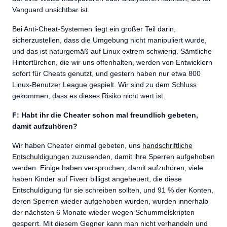
Vanguard unsichtbar ist.
Bei Anti-Cheat-Systemen liegt ein großer Teil darin,
sicherzustellen, dass die Umgebung nicht manipuliert wurde,
und das ist naturgemäß auf Linux extrem schwierig. Sämtliche
Hintertürchen, die wir uns offenhalten, werden von Entwicklern
sofort für Cheats genutzt, und gestern haben nur etwa 800
Linux-Benutzer League gespielt. Wir sind zu dem Schluss
gekommen, dass es dieses Risiko nicht wert ist.
F: Habt ihr die Cheater schon mal freundlich gebeten,
damit aufzuhören?
Wir haben Cheater einmal gebeten, uns
handschriftliche
Entschuldigungen
zuzusenden, damit ihre Sperren aufgehoben
werden. Einige haben versprochen, damit aufzuhören, viele
haben Kinder auf Fiverr billigst angeheuert, die diese
Entschuldigung für sie schreiben sollten, und 91 % der Konten,
deren Sperren wieder aufgehoben wurden, wurden innerhalb
der nächsten 6 Monate wieder wegen Schummelskripten
gesperrt. Mit diesem Gegner kann man nicht verhandeln und