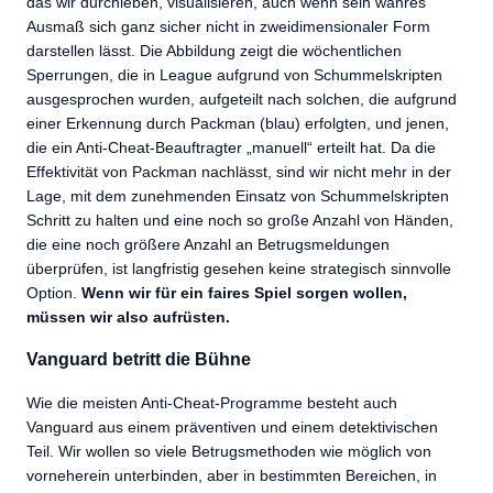
das wir durchleben, visualisieren, auch wenn sein wahres
Ausmaß sich ganz sicher nicht in zweidimensionaler Form
darstellen lässt. Die Abbildung zeigt die wöchentlichen
Sperrungen, die in League aufgrund von Schummelskripten
ausgesprochen wurden, aufgeteilt nach solchen, die aufgrund
einer Erkennung durch Packman (blau) erfolgten, und jenen,
die ein Anti-Cheat-Beauftragter „manuell“ erteilt hat. Da die
Effektivität von Packman nachlässt, sind wir nicht mehr in der
Lage, mit dem zunehmenden Einsatz von Schummelskripten
Schritt zu halten und eine noch so große Anzahl von Händen,
die eine noch größere Anzahl an Betrugsmeldungen
überprüfen, ist langfristig gesehen keine strategisch sinnvolle
Option.
Wenn wir für ein faires Spiel sorgen wollen,
müssen wir also aufrüsten.
Vanguard betritt die Bühne
Wie die meisten Anti-Cheat-Programme besteht auch
Vanguard aus einem präventiven und einem detektivischen
Teil. Wir wollen so viele Betrugsmethoden wie möglich von
vorneherein unterbinden, aber in bestimmten Bereichen, in