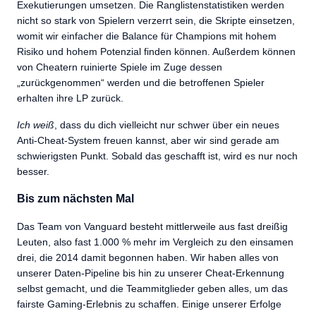
Exekutierungen umsetzen. Die Ranglistenstatistiken werden
nicht so stark von Spielern verzerrt sein, die Skripte einsetzen,
womit wir einfacher die Balance für Champions mit hohem
Risiko und hohem Potenzial finden können. Außerdem können
von Cheatern ruinierte Spiele im Zuge dessen
„zurückgenommen“ werden und die betroffenen Spieler
erhalten ihre LP zurück.
Ich weiß
, dass du dich vielleicht nur schwer über ein neues
Anti-Cheat-System freuen kannst, aber wir sind gerade am
schwierigsten Punkt. Sobald das geschafft ist, wird es nur noch
besser.
Bis zum nächsten Mal
Das Team von Vanguard besteht mittlerweile aus fast dreißig
Leuten, also fast 1.000 % mehr im Vergleich zu den einsamen
drei, die 2014 damit begonnen haben. Wir haben alles von
unserer Daten-Pipeline bis hin zu unserer Cheat-Erkennung
selbst gemacht, und die Teammitglieder geben alles, um das
fairste Gaming-Erlebnis zu schaffen. Einige unserer Erfolge