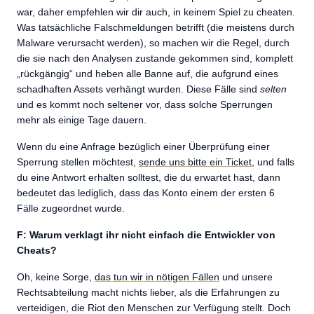
war, daher empfehlen wir dir auch, in keinem Spiel zu cheaten.
Was tatsächliche Falschmeldungen betrifft (die meistens durch
Malware verursacht werden), so machen wir die Regel, durch
die sie nach den Analysen zustande gekommen sind, komplett
„rückgängig“ und heben alle Banne auf, die aufgrund eines
schadhaften Assets verhängt wurden. Diese Fälle sind
selten
und es kommt noch seltener vor, dass solche Sperrungen
mehr als einige Tage dauern.
Wenn du eine Anfrage bezüglich einer Überprüfung einer
Sperrung stellen möchtest,
sende uns bitte ein Ticket
, und falls
du eine Antwort erhalten solltest, die du erwartet hast, dann
bedeutet das lediglich, dass das Konto einem der ersten 6
Fälle zugeordnet wurde.
F: Warum verklagt ihr nicht einfach die Entwickler von
Cheats?
Oh, keine Sorge,
das tun wir in nötigen Fällen
und unsere
Rechtsabteilung macht nichts lieber, als die Erfahrungen zu
verteidigen, die Riot den Menschen zur Verfügung stellt. Doch