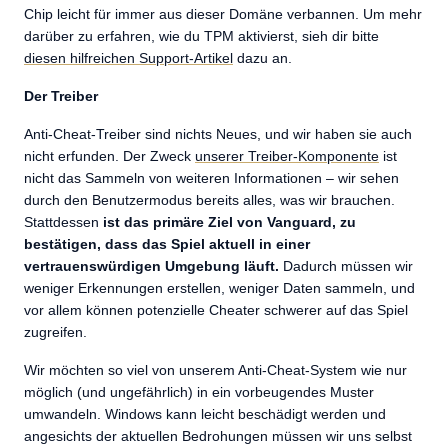
Chip leicht für immer aus dieser Domäne verbannen. Um mehr
darüber zu erfahren, wie du TPM aktivierst, sieh dir bitte
diesen hilfreichen Support-Artikel
dazu an.
Der Treiber
Anti-Cheat-Treiber sind nichts Neues, und wir haben sie auch
nicht erfunden. Der Zweck
unserer Treiber-Komponente
ist
nicht das Sammeln von weiteren Informationen – wir sehen
durch den Benutzermodus bereits alles, was wir brauchen.
Stattdessen
ist das primäre Ziel von Vanguard, zu
bestätigen, dass das Spiel aktuell in einer
vertrauenswürdigen Umgebung läuft.
Dadurch müssen wir
weniger Erkennungen erstellen, weniger Daten sammeln, und
vor allem können potenzielle Cheater schwerer auf das Spiel
zugreifen.
Wir möchten so viel von unserem Anti-Cheat-System wie nur
möglich (und ungefährlich) in ein vorbeugendes Muster
umwandeln. Windows kann leicht beschädigt werden und
angesichts der aktuellen Bedrohungen müssen wir uns selbst