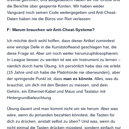
die Berichte über gesperrte Konten. Wir haben weder
Vanguard noch seinen Code weitergegeben und Anti-Cheat-
Daten haben nie die Büros von Riot verlassen.
F: Warum brauchen wir Anti-Cheat-Systeme?
Ich möchte doch wohl hoffen, dass dieser Artikel zumindest
eine winzige Delle in die Kunststoffwand geschlagen hat, die
diese Frage ist. Aber um noch weiter herumzuphilosophieren:
In League besser zu werden ist wie ein Instrument zu lernen –
nämlich durch harte Übung. Ich persönlich habe das nie erlebt
(15 Jahre und ich habe die Platinhürde nie überwunden), aber
der springende Punkt ist, dass
man es könnte
. Alles, was du
brauchst, um dich mit den Besten zu messen, sind dein
Gehirn, ein Ethernet-Kabel und Maus und Tastatur mit
Hintergrundbeleuchtung.
Übung dauert und man kommt nicht um sie herum. Aber was
wäre, wenn du jemanden bezahlen könntest, die Tasten für
dich zu drücken, anstatt selbst zu üben? Und was, wenn du
nicht einmal die Tasten drücken müsstest, sondern einfach nur