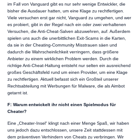
im Fall von Vanguard gibt es nur sehr wenige Entwickler, die
bisher die Ausdauer hatten, um eine Klage zu rechtfertigen.
Viele versuchen erst gar nicht, Vanguard zu umgehen, und wer
es probiert, gibt in der Regel nach ein oder zwei verhaltenen
Versuchen, die Anti-Cheat-Salven abzuwehren, auf. Außerdem
spielen uns auch die unerbittlichen Exit-Scams in die Karten,
da sie in der Cheating-Community Misstrauen säen und
dadurch die Wahrscheinlichkeit verringern, dass größere
Anbieter zu einem wirklichen Problem werden. Durch die
richtige Anti-Cheat-Haltung entsteht nur selten ein ausreichend
großes Geschäftsfeld rund um einen Provider, um eine Klage
zu rechtfertigen. Aktuell befasst sich ein Großteil unserer
Rechtsabteilung mit Werbungen für Malware, die als Aimbot
getarnt ist.
F: Warum entwickelt ihr nicht einen Spielmodus für
Cheater?
Eine „Cheater-Insel“ klingt nach einer Menge Spaß, wir haben
uns jedoch dazu entschlossen, unsere Zeit stattdessen mit
dem präventiven Verhindern von Cheats zu verbringen. Wir