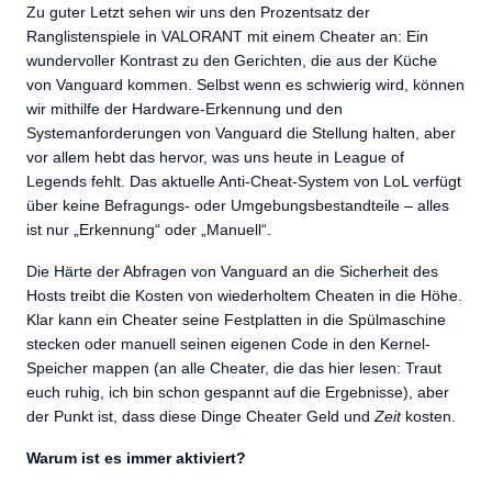
Zu guter Letzt sehen wir uns den Prozentsatz der
Ranglistenspiele in VALORANT mit einem Cheater an: Ein
wundervoller Kontrast zu den Gerichten, die aus der Küche
von Vanguard kommen. Selbst wenn es schwierig wird, können
wir mithilfe der Hardware-Erkennung und den
Systemanforderungen von Vanguard die Stellung halten, aber
vor allem hebt das hervor, was uns heute in League of
Legends fehlt. Das aktuelle Anti-Cheat-System von LoL verfügt
über keine Befragungs- oder Umgebungsbestandteile – alles
ist nur „Erkennung“ oder „Manuell“.
Die Härte der Abfragen von Vanguard an die Sicherheit des
Hosts treibt die Kosten von wiederholtem Cheaten in die Höhe.
Klar kann ein Cheater seine Festplatten in die Spülmaschine
stecken oder manuell seinen eigenen Code in den Kernel-
Speicher mappen (an alle Cheater, die das hier lesen: Traut
euch ruhig, ich bin schon gespannt auf die Ergebnisse), aber
der Punkt ist, dass diese Dinge Cheater Geld und
Zeit
kosten.
Warum ist es immer aktiviert?