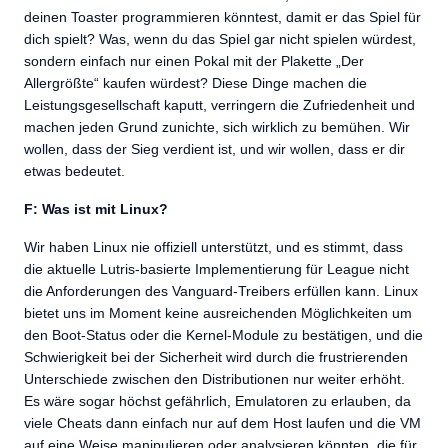
deinen Toaster programmieren könntest, damit er das Spiel für
dich spielt? Was, wenn du das Spiel gar nicht spielen würdest,
sondern einfach nur einen Pokal mit der Plakette „Der
Allergrößte“ kaufen würdest? Diese Dinge machen die
Leistungsgesellschaft kaputt, verringern die Zufriedenheit und
machen jeden Grund zunichte, sich wirklich zu bemühen. Wir
wollen, dass der Sieg verdient ist, und wir wollen, dass er dir
etwas bedeutet.
F: Was ist mit Linux?
Wir haben Linux nie offiziell unterstützt, und es stimmt, dass
die aktuelle Lutris-basierte Implementierung für League nicht
die Anforderungen des Vanguard-Treibers erfüllen kann. Linux
bietet uns im Moment keine ausreichenden Möglichkeiten um
den Boot-Status oder die Kernel-Module zu bestätigen, und die
Schwierigkeit bei der Sicherheit wird durch die frustrierenden
Unterschiede zwischen den Distributionen nur weiter erhöht.
Es wäre sogar höchst gefährlich, Emulatoren zu erlauben, da
viele Cheats dann einfach nur auf dem Host laufen und die VM
auf eine Weise manipulieren oder analysieren könnten, die für