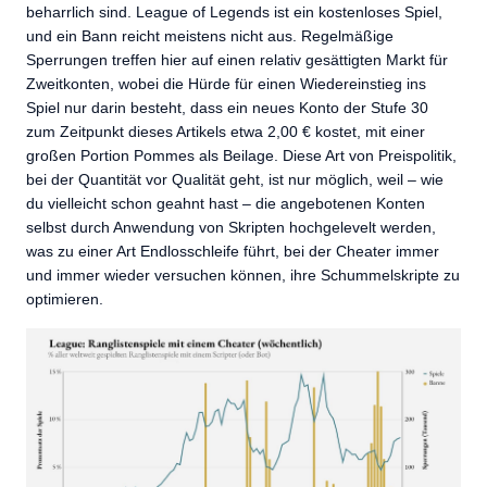
beharrlich sind. League of Legends ist ein kostenloses Spiel,
und ein Bann reicht meistens nicht aus. Regelmäßige
Sperrungen treffen hier auf einen relativ gesättigten Markt für
Zweitkonten, wobei die Hürde für einen Wiedereinstieg ins
Spiel nur darin besteht, dass ein neues Konto der Stufe 30
zum Zeitpunkt dieses Artikels etwa 2,00 € kostet, mit einer
großen Portion Pommes als Beilage. Diese Art von Preispolitik,
bei der Quantität vor Qualität geht, ist nur möglich, weil – wie
du vielleicht schon geahnt hast – die angebotenen Konten
selbst durch Anwendung von Skripten hochgelevelt werden,
was zu einer Art Endlosschleife führt, bei der Cheater immer
und immer wieder versuchen können, ihre Schummelskripte zu
optimieren.