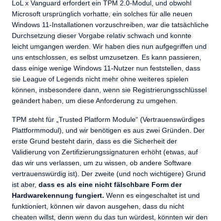
LoL x Vanguard erfordert ein TPM 2.0-Modul, und obwohl
Microsoft ursprünglich vorhatte, ein solches für alle neuen
Windows 11-Installationen vorzuschreiben, war die tatsächliche
Durchsetzung dieser Vorgabe relativ schwach und konnte
leicht umgangen werden. Wir haben dies nun aufgegriffen und
uns entschlossen, es selbst umzusetzen. Es kann passieren,
dass einige wenige Windows 11-Nutzer nun feststellen, dass
sie League of Legends nicht mehr ohne weiteres spielen
können, insbesondere dann, wenn sie Registrierungsschlüssel
geändert haben, um diese Anforderung zu umgehen.
TPM steht für „Trusted Platform Module“ (Vertrauenswürdiges
Plattformmodul), und wir benötigen es aus zwei Gründen. Der
erste Grund besteht darin, dass es die Sicherheit der
Validierung von Zertifizierungssignaturen erhöht (etwas, auf
das wir uns verlassen, um zu wissen, ob andere Software
vertrauenswürdig ist). Der zweite (und noch wichtigere) Grund
ist aber,
dass es als eine nicht fälschbare Form der
Hardwarekennung fungiert.
Wenn es eingeschaltet ist und
funktioniert, können wir davon ausgehen, dass du nicht
cheaten willst, denn wenn du das tun würdest, könnten wir den