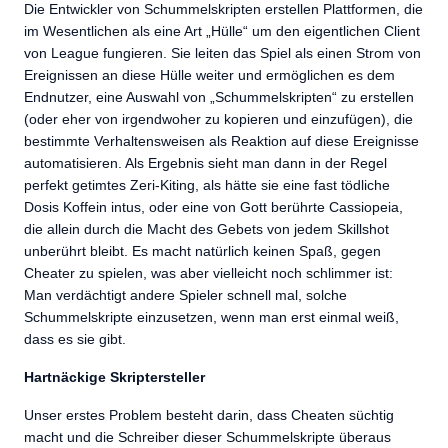
Die Entwickler von Schummelskripten erstellen Plattformen, die
im Wesentlichen als eine Art „Hülle“ um den eigentlichen Client
von League fungieren. Sie leiten das Spiel als einen Strom von
Ereignissen an diese Hülle weiter und ermöglichen es dem
Endnutzer, eine Auswahl von „Schummelskripten“ zu erstellen
(oder eher von irgendwoher zu kopieren und einzufügen), die
bestimmte Verhaltensweisen als Reaktion auf diese Ereignisse
automatisieren. Als Ergebnis sieht man dann in der Regel
perfekt getimtes Zeri-Kiting, als hätte sie eine fast tödliche
Dosis Koffein intus, oder eine von Gott berührte Cassiopeia,
die allein durch die Macht des Gebets von jedem Skillshot
unberührt bleibt. Es macht natürlich keinen Spaß, gegen
Cheater zu spielen, was aber vielleicht noch schlimmer ist:
Man verdächtigt andere Spieler schnell mal, solche
Schummelskripte einzusetzen, wenn man erst einmal weiß,
dass es sie gibt.
Hartnäckige Skriptersteller
Unser erstes Problem besteht darin, dass Cheaten süchtig
macht und die Schreiber dieser Schummelskripte überaus