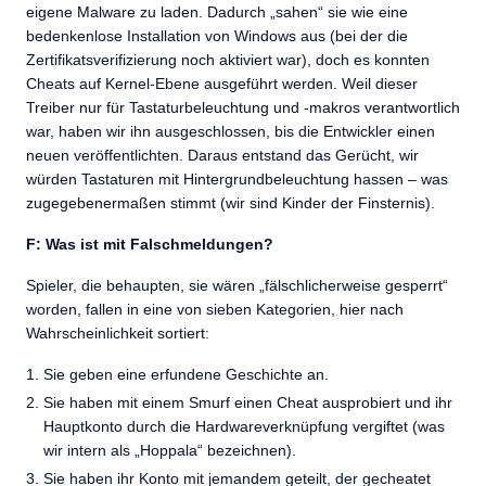
eigene Malware zu laden. Dadurch „sahen“ sie wie eine
bedenkenlose Installation von Windows aus (bei der die
Zertifikatsverifizierung noch aktiviert war), doch es konnten
Cheats auf Kernel-Ebene ausgeführt werden. Weil dieser
Treiber nur für Tastaturbeleuchtung und -makros verantwortlich
war, haben wir ihn ausgeschlossen, bis die Entwickler einen
neuen veröffentlichten. Daraus entstand das Gerücht, wir
würden Tastaturen mit Hintergrundbeleuchtung hassen – was
zugegebenermaßen stimmt (wir sind Kinder der Finsternis).
F: Was ist mit Falschmeldungen?
Spieler, die behaupten, sie wären „fälschlicherweise gesperrt“
worden, fallen in eine von sieben Kategorien, hier nach
Wahrscheinlichkeit sortiert:
Sie geben eine erfundene Geschichte an.
Sie haben mit einem Smurf einen Cheat ausprobiert und ihr
Hauptkonto durch die Hardwareverknüpfung vergiftet (was
wir intern als „Hoppala“ bezeichnen).
Sie haben ihr Konto mit jemandem geteilt, der gecheatet