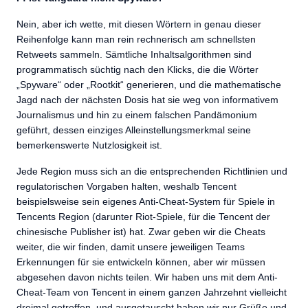
Nein, aber ich wette, mit diesen Wörtern in genau dieser
Reihenfolge kann man rein rechnerisch am schnellsten
Retweets sammeln. Sämtliche Inhaltsalgorithmen sind
programmatisch süchtig nach den Klicks, die die Wörter
„Spyware“ oder „Rootkit“ generieren, und die mathematische
Jagd nach der nächsten Dosis hat sie weg von informativem
Journalismus und hin zu einem falschen Pandämonium
geführt, dessen einziges Alleinstellungsmerkmal seine
bemerkenswerte Nutzlosigkeit ist.
Jede Region muss sich an die entsprechenden Richtlinien und
regulatorischen Vorgaben halten, weshalb Tencent
beispielsweise sein eigenes Anti-Cheat-System für Spiele in
Tencents Region (darunter Riot-Spiele, für die Tencent der
chinesische Publisher ist) hat. Zwar geben wir die Cheats
weiter, die wir finden, damit unsere jeweiligen Teams
Erkennungen für sie entwickeln können, aber wir müssen
abgesehen davon nichts teilen. Wir haben uns mit dem Anti-
Cheat-Team von Tencent in einem ganzen Jahrzehnt vielleicht
dreimal getroffen, und ausgetauscht haben wir nur Grüße und