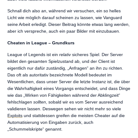
Schnall dich also an, während wir versuchen, ein so helles
Licht wie möglich darauf scheinen zu lassen, wie Vanguard
seine Arbeit erledigt. Dieser Beitrag könnte etwas lang werden,
aber ich verspreche, auch ein paar Bilder mit einzubauen.
Cheaten in League – Grundkurs
League of Legends ist ein
relativ
sicheres Spiel. Der Server
bildet den gesamten Spielzustand ab, und der Client ist
eigentlich nur dafür zuständig, „Anfragen“ an ihn zu richten.
Das oft als autoritativ bezeichnete Modell bedeutet im
Wesentlichen, dass unser Server die letzte Instanz ist, die über
die Wahrhaftigkeit eines Vorgangs entscheidet, und dass Dinge
wie das „Wirken von Fähigkeiten während der Abklingzeit“
fehlschlagen
sollten
, sobald wir es vom Server ausreichend
validieren lassen. Deswegen sehen wir nicht mehr so viele
Exploits
und stattdessen greifen die meisten Cheater auf die
Automatisierung von Eingaben zurück, auch
„Schummelskripte“ genannt.