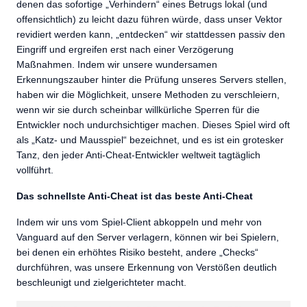
denen das sofortige „Verhindern“ eines Betrugs lokal (und
offensichtlich) zu leicht dazu führen würde, dass unser Vektor
revidiert werden kann, „entdecken“ wir stattdessen passiv den
Eingriff und ergreifen erst nach einer Verzögerung
Maßnahmen. Indem wir unsere wundersamen
Erkennungszauber hinter die Prüfung unseres Servers stellen,
haben wir die Möglichkeit, unsere Methoden zu verschleiern,
wenn wir sie durch scheinbar willkürliche Sperren für die
Entwickler noch undurchsichtiger machen. Dieses Spiel wird oft
als „Katz- und Mausspiel“ bezeichnet, und es ist ein grotesker
Tanz, den jeder Anti-Cheat-Entwickler weltweit tagtäglich
vollführt.
Das schnellste Anti-Cheat ist das beste Anti-Cheat
Indem wir uns vom Spiel-Client abkoppeln und mehr von
Vanguard auf den Server verlagern, können wir bei Spielern,
bei denen ein erhöhtes Risiko besteht, andere „Checks“
durchführen, was unsere Erkennung von Verstößen deutlich
beschleunigt und zielgerichteter macht.