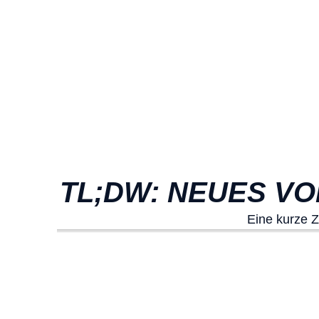
TL;DW: NEUES V
Eine kurze 