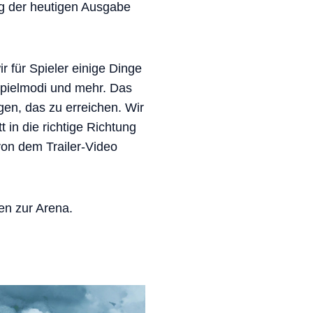
ng der heutigen Ausgabe
r für Spieler einige Dinge
pielmodi und mehr. Das
gen, das zu erreichen. Wir
t in die richtige Richtung
von dem Trailer-Video
en zur Arena.