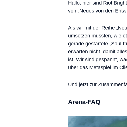
Hallo, hier sind Riot Br
von
„Neues von den Entwi
Als wir mit der Reihe „Ne
umsetzen mussten, wie et
gerade gestartete „Soul F
erwarten nicht, damit alle
ist. Wir sind gespannt, 
über das Metaspiel im Cl
Und jetzt zur Zusammenfa
Arena-FAQ