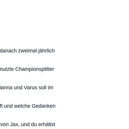
danach zweimal jährlich
utzte Championsplitter
ianna und Varus soll im
äuft und welche Gedanken
von Jax, und du erhältst