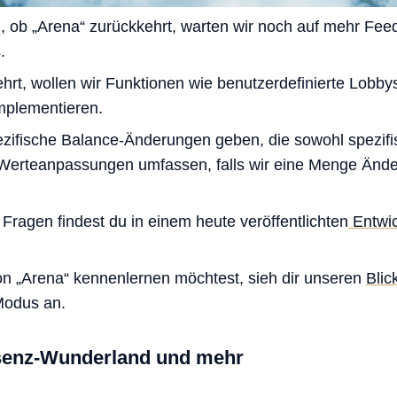
, ob „Arena“ zurückkehrt, warten wir noch auf mehr Fe
.
ehrt, wollen wir Funktionen wie benutzerdefinierte Lobb
mplementieren.
zifische Balance-Änderungen geben, die sowohl spezif
 Werteanpassungen umfassen, falls wir eine Menge Änd
 Fragen findest du in einem heute veröffentlichten
Entwic
 „Arena“ kennenlernen möchtest, sieh dir unseren
Blic
Modus an.
ssenz-Wunderland und mehr