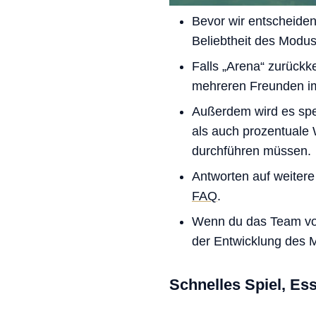
Bevor wir entscheiden
Beliebtheit des Modus
Falls „Arena“ zurückk
mehreren Freunden i
Außerdem wird es spe
als auch prozentuale
durchführen müssen.
Antworten auf weitere
FAQ
.
Wenn du das Team von
der Entwicklung des 
Schnelles Spiel, E