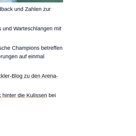
edback und Zahlen zur
ys und Warteschlangen mit
ische Champions betreffen
erungen auf einmal
kler-Blog zu den Arena-
k hinter die Kulissen
bei