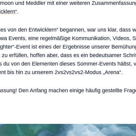
ightmoon und Meddler mit einer weiteren Zusammenfassu
cklern“
.
ues von den Entwicklern“ begannen, war uns klar, dass wi
wa Events, eine regelmäßige Kommunikation, Videos, S
ighter“-Event ist eines der Ergebnisse unserer Bemühun
s zu erfüllen, hoffen aber, dass es ein bedeutsamer Schrit
was du von den Elementen dieses Sommer-Events hältst, 
ient bis hin zu unserem 2vs2vs2vs2-Modus „Arena“.
ssung! Den Anfang machen einige häufig gestellte Frag