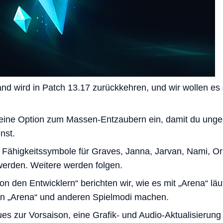
d wird in Patch 13.17 zurückkehren, und wir wollen es 
eine Option zum Massen-Entzaubern ein, damit du ungen
nst.
r Fähigkeitssymbole für Graves, Janna, Jarvan, Nami, Or
 werden. Weitere werden folgen.
n den Entwicklern“ berichten wir, wie es mit „Arena“ l
von „Arena“ und anderen Spielmodi machen.
s zur Vorsaison, eine Grafik- und Audio-Aktualisierung 