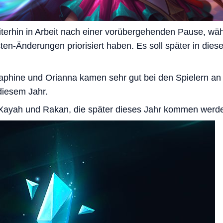
iterhin in Arbeit nach einer vorübergehenden Pause, wäh
en-Änderungen priorisiert haben. Es soll später in diese
aphine und Orianna kamen sehr gut bei den Spielern an
diesem Jahr.
 Xayah und Rakan, die später dieses Jahr kommen werd