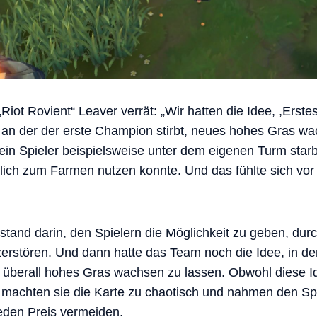
Riot Rovient“ Leaver verrät: „Wir hatten die Idee, ,Erstes
e, an der der erste Champion stirbt, neues hohes Gras w
in Spieler beispielsweise unter dem eigenen Turm starb,
ich zum Farmen nutzen konnte. Und das fühlte sich vor 
stand darin, den Spielern die Möglichkeit zu geben, dur
rstören. Und dann hatte das Team noch die Idee, in de
n überall hohes Gras wachsen zu lassen. Obwohl diese I
, machten sie die Karte zu chaotisch und nahmen den Spi
eden Preis vermeiden.