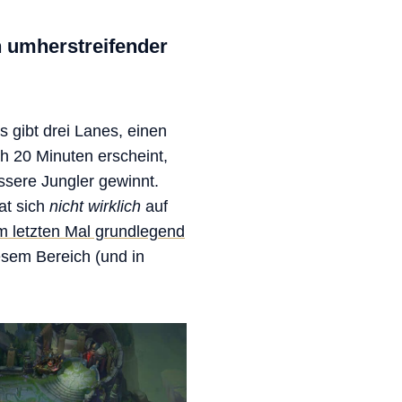
n umherstreifender
s gibt drei Lanes, einen
h 20 Minuten erscheint,
ssere Jungler gewinnt.
at sich
nicht wirklich
auf
um letzten Mal grundlegend
esem Bereich (und in