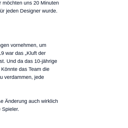
ir möchten uns 20 Minuten
für jeden Designer wurde.
rungen vornehmen, um
9 war das „Kluft der
st. Und da das 10-jährige
: Könnte das Team die
 zu verdammen, jede
ße Änderung auch wirklich
 Spieler.