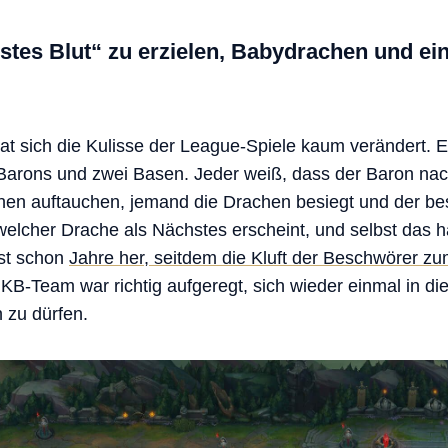
tes Blut“ zu erzielen, Babydrachen und ei
hat sich die Kulisse der League-Spiele kaum verändert. E
Barons und zwei Basen. Jeder weiß, dass der Baron nac
hen auftauchen, jemand die Drachen besiegt und der be
 welcher Drache als Nächstes erscheint, und selbst das h
ist schon
Jahre her, seitdem die Kluft der Beschwörer z
 KB-Team war richtig aufgeregt, sich wieder einmal in di
 zu dürfen.