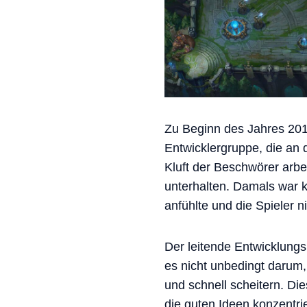
Zu Beginn des Jahres 2019
Entwicklergruppe, die an
Kluft der Beschwörer arbe
unterhalten. Damals war ke
anfühlte und die Spieler n
Der leitende Entwicklungs
es nicht unbedingt darum,
und schnell scheitern. Di
die guten Ideen konzentri