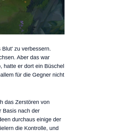
 Blut’ zu verbessern.
achsen. Aber das war
 hatte er dort ein Büschel
allem für die Gegner nicht
ch das Zerstören von
r Basis nach der
deen durchaus einige der
elern die Kontrolle, und