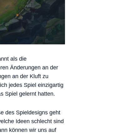
nnt als die
ßeren Änderungen an der
gen an der Kluft zu
ch jedes Spiel einzigartig
s Spiel gelernt hatten.
se des Spieldesigns geht
elche Ideen schlecht sind
Dann können wir uns auf