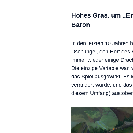
Hohes Gras, um „Ers
Baron
In den letzten 10 Jahren 
Dschungel, den Hort des 
immer wieder einige Drac
Die einzige Variable war,
das Spiel ausgewirkt. Es 
verändert wurde
, und das
diesem Umfang) austoben