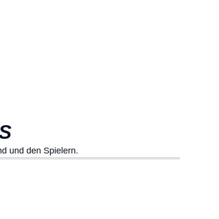
OS
nd und den Spielern.