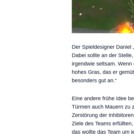
Der Spieldesigner Daniel „
Dabei sollte an der Stell
irgendwie seltsam. Wenn e
hohes Gras, das er gemütl
besonders gut an.“
Eine andere frühe Idee be
Türmen auch Mauern zu ze
Zerstörung der Inhibitore
Ziele des Teams erfüllten
das wollte das Team um j