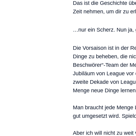
Das ist die Geschichte üb
Zeit nehmen, um dir zu er
…nur ein Scherz. Nun ja,
Die Vorsaison ist in der
Dinge zu beheben, die nic
Beschwörer“-Team der Mein
Jubiläum von League vor 
zweite Dekade von League
Menge neue Dinge lerne
Man braucht jede Menge L
gut umgesetzt wird. Spiel
Aber ich will nicht zu wei