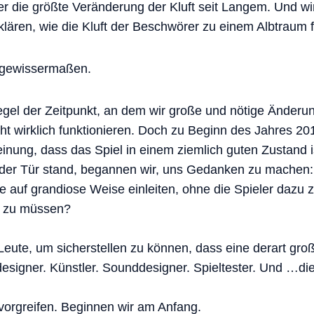
er die größte Veränderung der Kluft seit Langem. Und w
klären, wie die Kluft der Beschwörer zu einem Albtraum 
 gewissermaßen.
 Regel der Zeitpunkt, an dem wir große und nötige Ände
ht wirklich funktionieren. Doch zu Beginn des Jahres 201
ung, dass das Spiel in einem ziemlich guten Zustand i
der Tür stand, begannen wir, uns Gedanken zu machen
 auf grandiose Weise einleiten, ohne die Spieler dazu
n zu müssen?
eute, um sicherstellen zu können, dass eine derart gro
designer. Künstler. Sounddesigner. Spieltester. Und …die
t vorgreifen. Beginnen wir am Anfang.