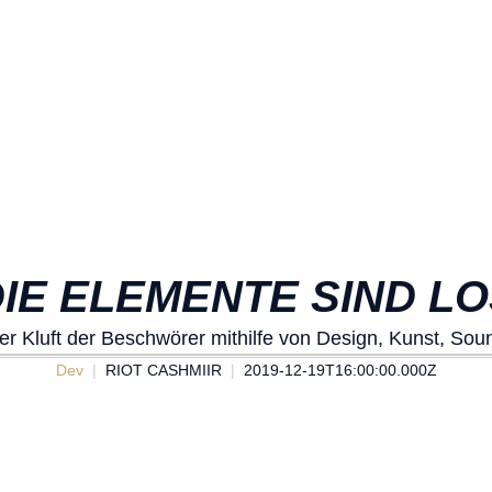
IE ELEMENTE SIND L
r Kluft der Beschwörer mithilfe von Design, Kunst, Sou
Dev
RIOT CASHMIIR
2019-12-19T16:00:00.000Z