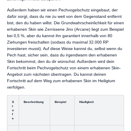
Außerdem haben wir einen Pechvogelschutz eingebaut, der
dafür sorgt, dass du nie zu weit von dem Gegenstand entfernt
bist, den du haben willst. Die Grundwahrscheinlichkeit für einen
erhabenen Skin wie Zerrissene Jinx (Arcane) liegt zum Beispiel
bei 0,5 %, aber du kannst ihn garantiert innerhalb von 80
Ziehungen freischalten (sodass du maximal 32.000 RP
investieren musst). Auf diese Weise kannst du, selbst wenn du
Pech hast, sicher sein, dass du irgendwann den erhabenen
Skin bekommst, den du dir wünschst. Außerdem wird dein
Fortschritt beim Pechvogelschutz von einem erhabenen Skin-
Angebot zum nächsten übertragen. Du kannst deinen
Fortschritt auf dem Weg zum erhabenen Skin im Heiligtum
verfolgen.
S
Beschreibung
Beispiel
Häufigkeit
t
u
f
e