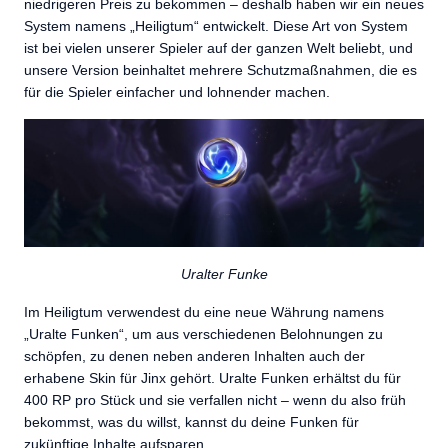
niedrigeren Preis zu bekommen – deshalb haben wir ein neues
System namens „Heiligtum“ entwickelt. Diese Art von System
ist bei vielen unserer Spieler auf der ganzen Welt beliebt, und
unsere Version beinhaltet mehrere Schutzmaßnahmen, die es
für die Spieler einfacher und lohnender machen.
Uralter Funke
Im Heiligtum verwendest du eine neue Währung namens
„Uralte Funken“, um aus verschiedenen Belohnungen zu
schöpfen, zu denen neben anderen Inhalten auch der
erhabene Skin für Jinx gehört. Uralte Funken erhältst du für
400 RP pro Stück und sie verfallen nicht – wenn du also früh
bekommst, was du willst, kannst du deine Funken für
zukünftige Inhalte aufsparen.