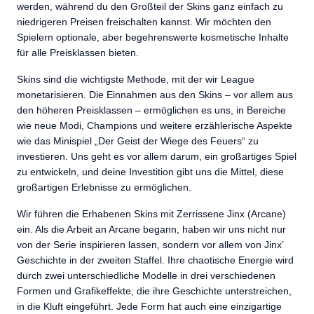
werden, während du den Großteil der Skins ganz einfach zu
niedrigeren Preisen freischalten kannst. Wir möchten den
Spielern optionale, aber begehrenswerte kosmetische Inhalte
für alle Preisklassen bieten.
Skins sind die wichtigste Methode, mit der wir League
monetarisieren. Die Einnahmen aus den Skins – vor allem aus
den höheren Preisklassen – ermöglichen es uns, in Bereiche
wie neue Modi, Champions und weitere erzählerische Aspekte
wie das Minispiel „Der Geist der Wiege des Feuers“ zu
investieren. Uns geht es vor allem darum, ein großartiges Spiel
zu entwickeln, und deine Investition gibt uns die Mittel, diese
großartigen Erlebnisse zu ermöglichen.
Wir führen die Erhabenen Skins mit Zerrissene Jinx (Arcane)
ein. Als die Arbeit an Arcane begann, haben wir uns nicht nur
von der Serie inspirieren lassen, sondern vor allem von Jinx’
Geschichte in der zweiten Staffel. Ihre chaotische Energie wird
durch zwei unterschiedliche Modelle in drei verschiedenen
Formen und Grafikeffekte, die ihre Geschichte unterstreichen,
in die Kluft eingeführt. Jede Form hat auch eine einzigartige