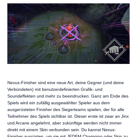
Nexus-Finisher sind eine neue Art, deine Gegner (und deine
Verbündeten) mit benutzerdefinierten Grafik- und
Soundeffekten und mehr zu beeindrucken. Ganz am Ende des
Spiels wird ein zufällig ausgewählter Spieler aus dem
ausgerüsteten Finisher des Siegerteams spielen, der für alle
Teilnehmer des Spiels sichtbar ist. Dieser erste ist zwar an Jinx
und Arcane angelehnt, aber zukünftige werden nicht immer
direkt mit einem Skin verbunden sein. Du kannst Nexus-
Finisher ausrüsten, um sie mit JEDEM Champion oder Skin zu