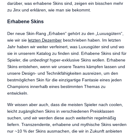
darüber, was erhabene Skins sind, zeigen ein bisschen mehr
zu Jinx und erklären, wie man sie bekommt.
Erhabene Skins
Der neue Skin-Rang „Erhaben“ gehört zu den „Luxusgütern“,
wie wir sie
letzten Dezember
beschrieben haben. Im letzten
Jahr haben wir weiter verfeinert, was Luxusgüter sind und wo
sie in unserem Katalog zu finden sind. Erhabene Skins sind für
Spieler, die
unbedingt
hyper-exklusive Skins wollen. Erhabene
Skins entstehen, wenn wir unsere Teams kämpfen lassen und
unsere Design- und Technikfähigkeiten ausreizen, um den
bestmöglichen Skin für die einzigartige Fantasie eines jeden
Champions innerhalb eines bestimmten Themas zu
entwickeln.
Wir wissen aber auch, dass die meisten Spieler nach coolen,
leicht zugänglichen Skins in verschiedenen Preisklassen
suchen, und wir werden diese auch weiterhin regelmäßig
liefern. Transzendente, erhabene und mythische Skins werden
nur ~10 % der Skins ausmachen, die wir in Zukunft anbieten