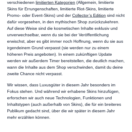
verschiedenen
limitierten Kategorien
(Allgemein, limitierte
Skins für Errungenschaften, limitierte Riot-Skins, limitierte
Promo- oder Event-Skins) und der
Collector’s Edition
sind nicht
dafür vorgesehen, in den mythischen Shop zurückzukehren.
Auf diese Weise sind die kosmetischen Inhalte exklusiv und
unverwechselbar, wenn du sie bei der Veröffentlichung
erwischst, aber es gibt immer noch Hoffnung, wenn du sie aus
irgendeinem Grund verpasst (sie werden nur zu einem
höheren Preis angeboten). In einem zukünftigen Update
werden wir außerdem Timer bereitstellen, die deutlich machen,
wann die Inhalte aus dem Shop verschwinden, damit du deine
zweite Chance nicht verpasst.
Wir wissen, dass Luxusgüter in diesem Jahr besonders im
Fokus stehen. Und während wir erhabene Skins hinzufügen,
erforschen wir auch neue Technologien, Funktionen und
Inhaltstypen (auch außerhalb von Skins), die für ein breiteres
Publikum gedacht sind, über die wir später in diesem Jahr
mehr erzählen können.