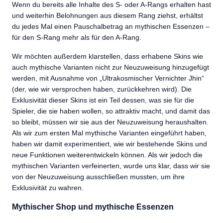
Wenn du bereits alle Inhalte des S- oder A-Rangs erhalten hast
und weiterhin Belohnungen aus diesem Rang ziehst, erhältst
du jedes Mal einen Pauschalbetrag an mythischen Essenzen –
für den S-Rang mehr als für den A-Rang.
Wir möchten außerdem klarstellen, dass erhabene Skins wie
auch mythische Varianten nicht zur Neuzuweisung hinzugefügt
werden, mit Ausnahme von „Ultrakosmischer Vernichter Jhin“
(der, wie wir versprochen haben, zurückkehren wird). Die
Exklusivität dieser Skins ist ein Teil dessen, was sie für die
Spieler, die sie haben wollen, so attraktiv macht, und damit das
so bleibt, müssen wir sie aus der Neuzuweisung heraushalten.
Als wir zum ersten Mal mythische Varianten eingeführt haben,
haben wir damit experimentiert, wie wir bestehende Skins und
neue Funktionen weiterentwickeln können. Als wir jedoch die
mythischen Varianten verfeinerten, wurde uns klar, dass wir sie
von der Neuzuweisung ausschließen mussten, um ihre
Exklusivität zu wahren.
Mythischer Shop und mythische Essenzen